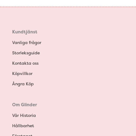
Kundtjänst
Vanliga frågor
Storleksguide
Kontakta oss
Köpvillkor
Ångra Köp
Om Glinder
Vår Historia
Hållbarhet
Företaget