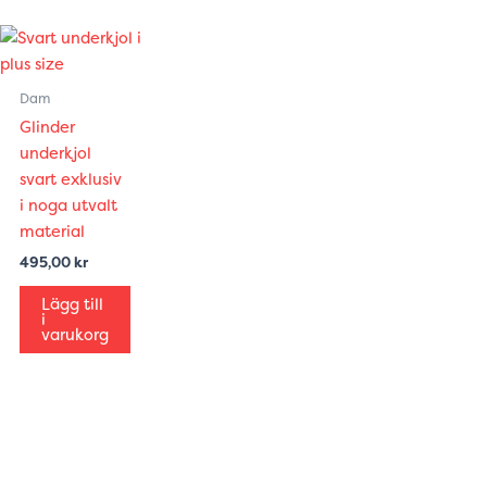
Dam
Glinder
underkjol
svart exklusiv
i noga utvalt
material
495,00
kr
Lägg till
i
varukorg