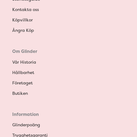
Kontakta oss
Köpvillkor
Ångra Köp
Om Glinder
Vår Historia
Hållbarhet
Företaget
Butiken
Information
Glinderpoäng
Trygghetsgaranti