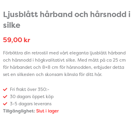
Ljusblått hårband och hårsnodd i
silke
59,00
kr
Förbättra din retrostil med vårt eleganta ljusblått hårband
och hårsnodd i högkvalitativt silke. Med mått på ca 25 cm
för hårbandet och 8×8 cm för hårsnodden, erbjuder detta
set en silkeslen och skonsam känsla för ditt hår.
Fri frakt över 350:-
30 dagars öppet köp
3-5 dagars leverans
Tillgänglighet:
Slut i lager