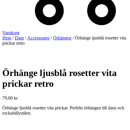
Varukorg
Hem
/
Dam
/
Accessoarer
/
Örhängen
/ Örhänge ljusblå rosetter vita
prickar retro
Örhänge ljusblå rosetter vita
prickar retro
79,00
kr
Örhänge ljusblå rosetter vita prickar. Perfekt örhängen till dans och
rockabillystilen.