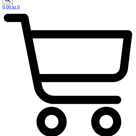
0,00
kr
0