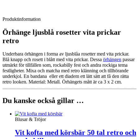
Produktinformation
Örhänge ljusblå rosetter vita prickar
retro
Underbara örhängen i forma av ljusblåa rosetter med vita prickar.
Blå knapp och rosett i blått med vita prickar. Dessa
örhängen
passar
utmärkt för tillfällen som, rockabilly fest och andra rockiga tema
festligheter. Mixa och matcha med retro klänning och tillhörande
underkjol. En bandana eller ett diadem ett lätt sätt att få den rätta
retro looken. Material: Metall. Örhängets mått är ca 3 x 2 cm.
Du kanske också gillar …
Blusar & Tröjor
Vit kofta med körsbär 50 tal retro och