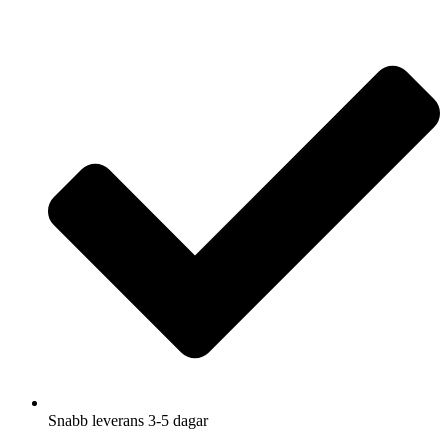
Hoppa
till
innehåll
Snabb leverans 3-5 dagar