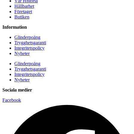
Vår Historia
Hållbarhet
Företaget
Butiken
Information
Glinderpoäng
Trygghetsgaranti
Integritetspolicy
Nyheter
Glinderpoäng
Trygghetsgaranti
Integritetspolicy
Nyheter
Sociala medier
Facebook