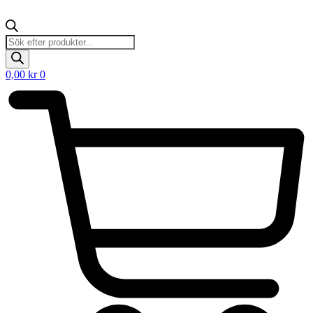
Products
search
0,00
kr
0