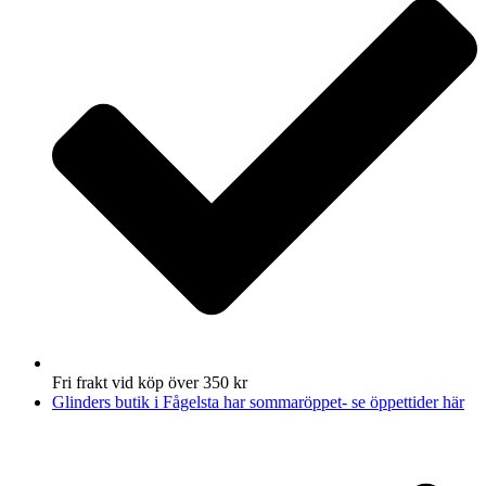
Fri frakt vid köp över 350 kr
Glinders butik i Fågelsta har sommaröppet- se öppettider här