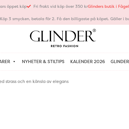
ars öppet köp
Fri frakt vid köp över 350 kr
Glinders butik i Fåg
öp 3 smycken, betala för 2. Få den billigaste på köpet. Gäller i bu
ARER
NYHETER & STILTIPS
KALENDER 2026
GLINDER
d strass och en känsla av elegans