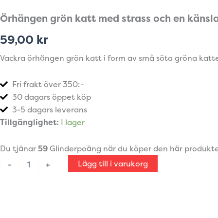
Örhängen grön katt med strass och en känsl
59,00
kr
Vackra örhängen grön katt i form av små söta gröna katte
Fri frakt över 350:-
30 dagars öppet köp
3-5 dagars leverans
Örhängen
Tillgänglighet:
I lager
grön
katt
Du tjänar
59
Glinderpoäng när du köper den här produkt
med
strass
Lägg till i varukorg
-
+
och
en
känsla
av
elegans
mängd