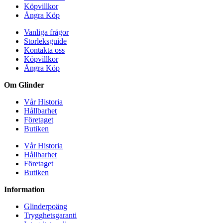
Köpvillkor
Ångra Köp
Vanliga frågor
Storleksguide
Kontakta oss
Köpvillkor
Ångra Köp
Om Glinder
Vår Historia
Hållbarhet
Företaget
Butiken
Vår Historia
Hållbarhet
Företaget
Butiken
Information
Glinderpoäng
Trygghetsgaranti