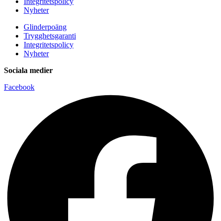
Integritetspolicy
Nyheter
Glinderpoäng
Trygghetsgaranti
Integritetspolicy
Nyheter
Sociala medier
Facebook