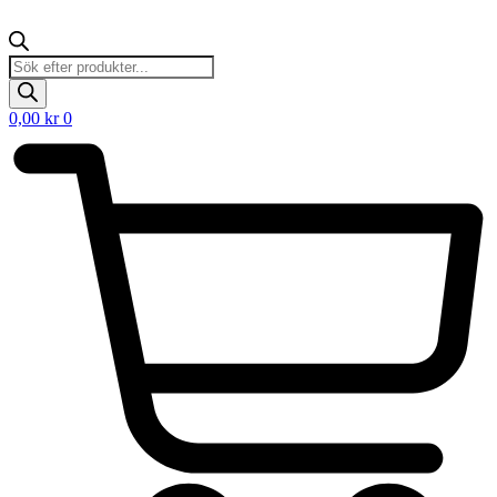
Products
search
0,00
kr
0