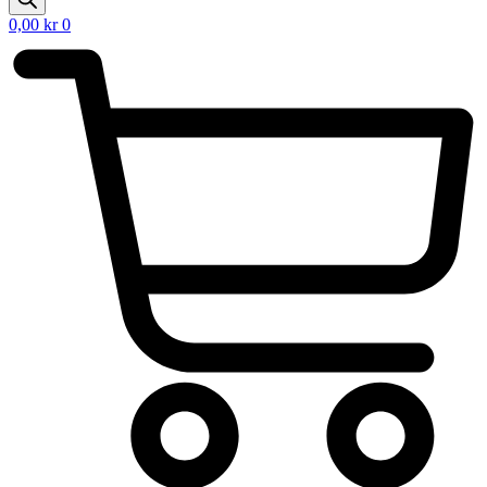
0,00
kr
0