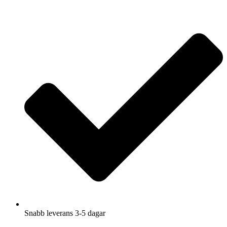
Hoppa
till
innehåll
Snabb leverans 3-5 dagar