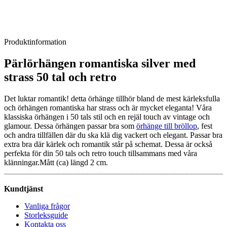
Produktinformation
Pärlörhängen romantiska silver med
strass 50 tal och retro
Det luktar romantik! detta örhänge tillhör bland de mest kärleksfulla
och örhängen romantiska har strass och är mycket eleganta! Våra
klassiska örhängen i 50 tals stil och en rejäl touch av vintage och
glamour. Dessa örhängen passar bra som
örhänge till bröllop
, fest
och andra tillfällen där du ska klä dig vackert och elegant. Passar bra
extra bra där kärlek och romantik står på schemat. Dessa är också
perfekta för din 50 tals och retro touch tillsammans med våra
klänningar.Mått (ca) längd 2 cm.
Kundtjänst
Vanliga frågor
Storleksguide
Kontakta oss