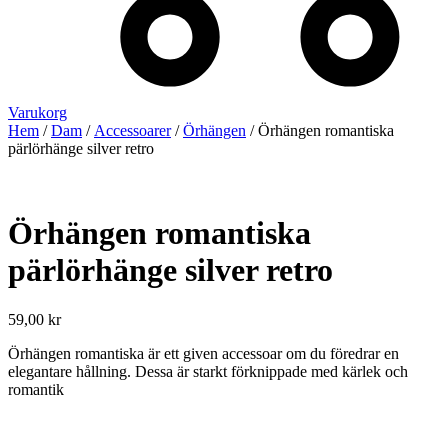
Varukorg
Hem
/
Dam
/
Accessoarer
/
Örhängen
/ Örhängen romantiska
pärlörhänge silver retro
Örhängen romantiska
pärlörhänge silver retro
59,00
kr
Örhängen romantiska är ett given accessoar om du föredrar en
elegantare hållning. Dessa är starkt förknippade med kärlek och
romantik