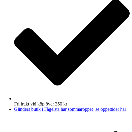
Fri frakt vid köp över 350 kr
Glinders butik i Fågelsta har sommaröppet- se öppettider här