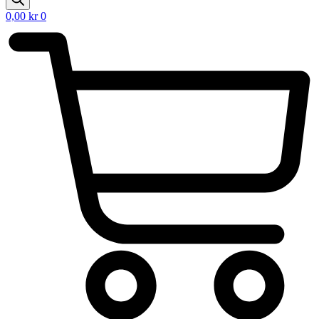
0,00
kr
0