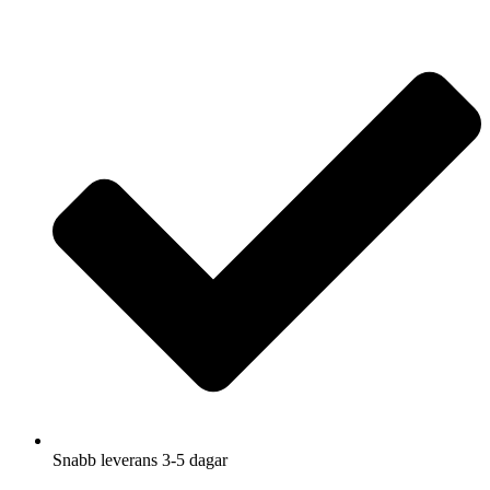
Hoppa
till
innehåll
Snabb leverans 3-5 dagar