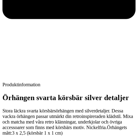
Produktinformation
Örhängen svarta körsbär silver detaljer
Stora läckra svarta körsbärsörhängen med silverdetaljer. Dessa
vackra örhängen passar utmärkt din retroinspireraden klädstil. Mixa
och matcha med våra retro klänningar, underkjolar och övriga
accessoarer som finns med körsbärs motiv. Nickelfria.Örhängets
mått:3 x 2,5 (körsbär 1 x 1 cm)