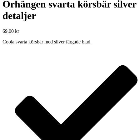
Örhängen svarta körsbär silver
detaljer
69,00
kr
Coola svarta körsbär med silver färgade blad.