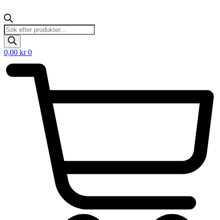
Products
search
0,00
kr
0