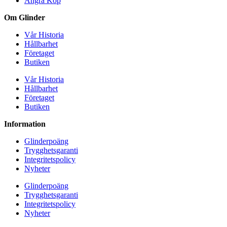
Ångra Köp
Om Glinder
Vår Historia
Hållbarhet
Företaget
Butiken
Vår Historia
Hållbarhet
Företaget
Butiken
Information
Glinderpoäng
Trygghetsgaranti
Integritetspolicy
Nyheter
Glinderpoäng
Trygghetsgaranti
Integritetspolicy
Nyheter