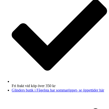
Fri frakt vid köp över 350 kr
Glinders butik i Fågelsta har sommaröppet- se öppettider här