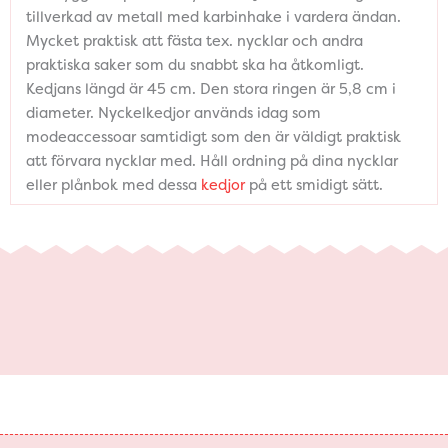
tillverkad av metall med karbinhake i vardera ändan.
Mycket praktisk att fästa tex. nycklar och andra
praktiska saker som du snabbt ska ha åtkomligt.
Kedjans längd är 45 cm. Den stora ringen är 5,8 cm i
diameter. Nyckelkedjor används idag som
modeaccessoar samtidigt som den är väldigt praktisk
att förvara nycklar med. Håll ordning på dina nycklar
eller plånbok med dessa
kedjor
på ett smidigt sätt.