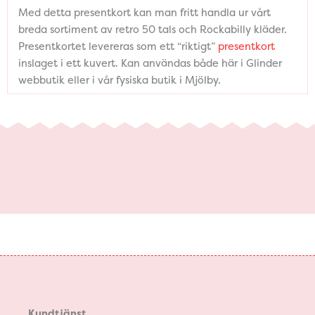
Med detta presentkort kan man fritt handla ur vårt
breda sortiment av retro 50 tals och Rockabilly kläder.
Presentkortet levereras som ett “riktigt”
presentkort
inslaget i ett kuvert. Kan användas både här i Glinder
webbutik eller i vår fysiska butik i Mjölby.
Kundtjänst