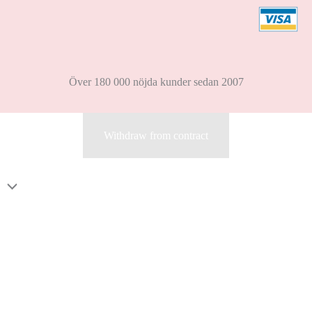
Över 180 000 nöjda kunder sedan 2007
Withdraw from contract