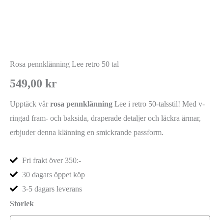
Rosa pennklänning Lee retro 50 tal
549,00
kr
Upptäck vår
rosa pennklänning
Lee i retro 50-talsstil! Med v-
ringad fram- och baksida, draperade detaljer och läckra ärmar,
erbjuder denna klänning en smickrande passform.
Fri frakt över 350:-
30 dagars öppet köp
3-5 dagars leverans
Storlek