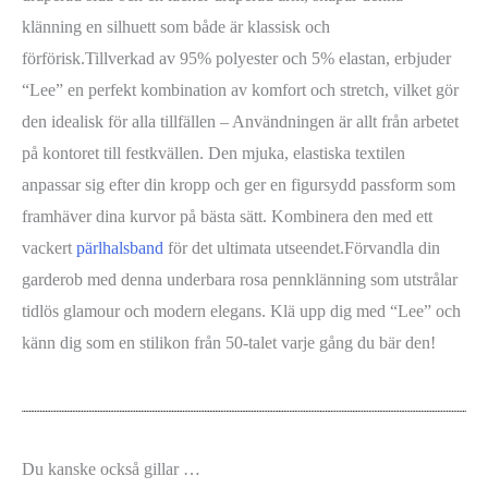
klänning en silhuett som både är klassisk och
förförisk.Tillverkad av 95% polyester och 5% elastan, erbjuder
“Lee” en perfekt kombination av komfort och stretch, vilket gör
den idealisk för alla tillfällen – Användningen är allt från arbetet
på kontoret till festkvällen. Den mjuka, elastiska textilen
anpassar sig efter din kropp och ger en figursydd passform som
framhäver dina kurvor på bästa sätt. Kombinera den med ett
vackert
pärlhalsband
för det ultimata utseendet.Förvandla din
garderob med denna underbara rosa pennklänning som utstrålar
tidlös glamour och modern elegans. Klä upp dig med “Lee” och
känn dig som en stilikon från 50-talet varje gång du bär den!
Du kanske också gillar …