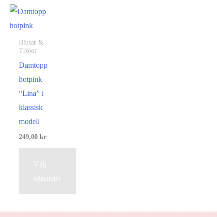
Blusar &
Tröjor
Damtopp
hotpink
“Lina” i
klassisk
modell
249,00
kr
Välj
alternativ