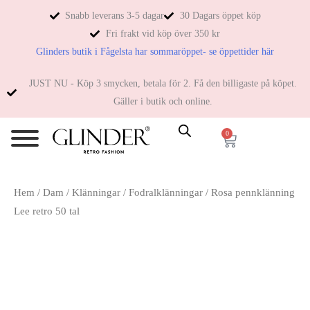
Snabb leverans 3-5 dagar
30 Dagars öppet köp
Fri frakt vid köp över 350 kr
Glinders butik i Fågelsta har sommaröppet- se öppettider här
JUST NU - Köp 3 smycken, betala för 2. Få den billigaste på köpet.
Gäller i butik och online.
0
Hem
/
Dam
/
Klänningar
/
Fodralklänningar
/ Rosa pennklänning
Lee retro 50 tal