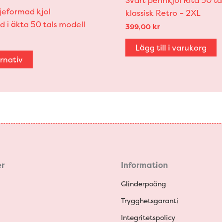
njeformad kjol
klassisk Retro – 2XL
d i äkta 50 tals modell
399,00
kr
Lägg till i varukorg
ernativ
r
Information
Glinderpoäng
Trygghetsgaranti
Integritetspolicy