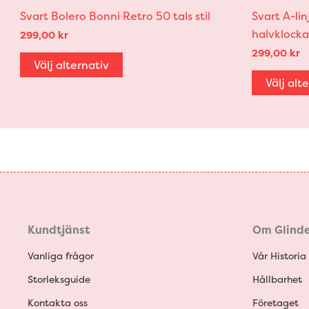
Svart Bolero Bonni Retro 50 tals stil
Svart A-li
halvklocka
299,00
kr
299,00
kr
Välj alternativ
Välj alt
Kundtjänst
Om Glinde
Vanliga frågor
Vår Historia
Storleksguide
Hållbarhet
Kontakta oss
Företaget