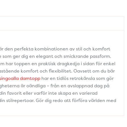
p är den perfekta kombinationen av stil och komfort
else som ger dig en elegant och smickrande passform.
 har toppen en praktisk dragkedja i sidan för enkel
stående komfort och flexibilitet. Oavsett om du bär
singoalla damtopp
har en tidlös retrokänsla som gör
gheterna är oändliga – från en avslappnad dag på
in favorit eller varför inte skapa en varierad
din stilrepertoar. Gör dig redo att förföra världen med