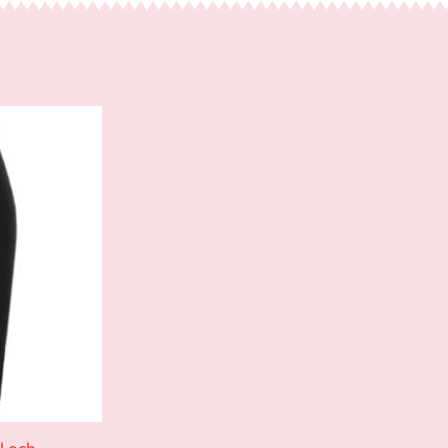
l och