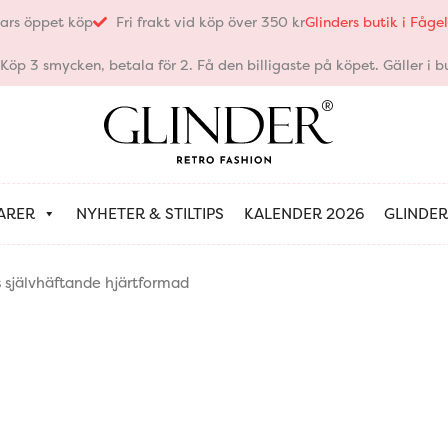
ars öppet köp
Fri frakt vid köp över 350 kr
Glinders butik i Fåg
öp 3 smycken, betala för 2. Få den billigaste på köpet. Gäller i bu
ARER
NYHETER & STILTIPS
KALENDER 2026
GLINDER
s självhäftande hjärtformad