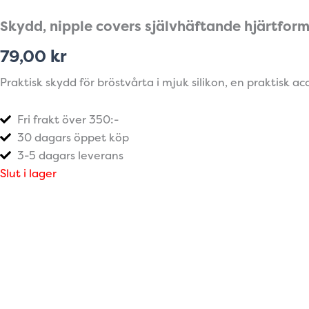
Skydd, nipple covers självhäftande hjärtfor
79,00
kr
Praktisk skydd för bröstvårta i mjuk silikon, en praktisk a
Fri frakt över 350:-
30 dagars öppet köp
3-5 dagars leverans
Slut i lager