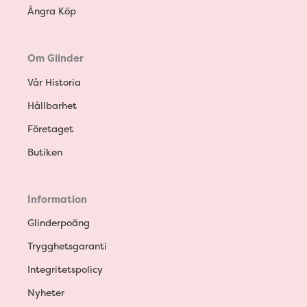
Ångra Köp
Om Glinder
Vår Historia
Hållbarhet
Företaget
Butiken
Information
Glinderpoäng
Trygghetsgaranti
Integritetspolicy
Nyheter