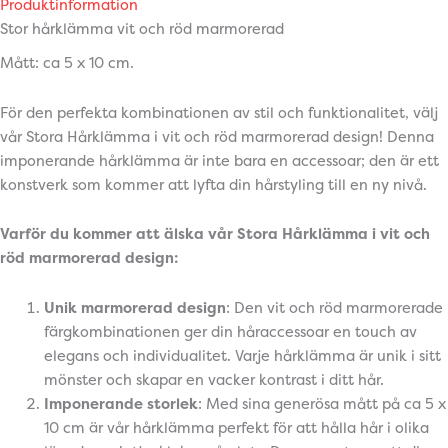
Produktinformation
Stor hårklämma vit och röd marmorerad
Mått: ca 5 x 10 cm.
För den perfekta kombinationen av stil och funktionalitet, välj
vår Stora Hårklämma i vit och röd marmorerad design! Denna
imponerande hårklämma är inte bara en accessoar; den är ett
konstverk som kommer att lyfta din hårstyling till en ny nivå.
Varför du kommer att älska vår Stora Hårklämma i vit och
röd marmorerad design:
Unik marmorerad design
: Den vit och röd marmorerade
färgkombinationen ger din håraccessoar en touch av
elegans och individualitet. Varje hårklämma är unik i sitt
mönster och skapar en vacker kontrast i ditt hår.
Imponerande storlek
: Med sina generösa mått på ca 5 x
10 cm är vår hårklämma perfekt för att hålla hår i olika