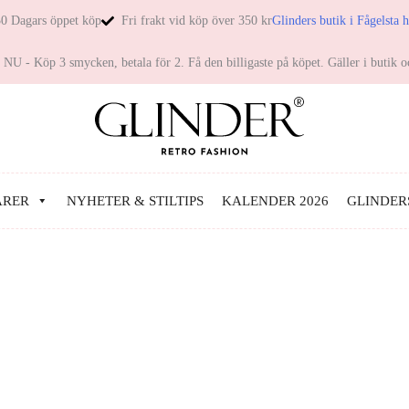
0 Dagars öppet köp
Fri frakt vid köp över 350 kr
Glinders butik i Fågelsta 
NU - Köp 3 smycken, betala för 2. Få den billigaste på köpet. Gäller i butik o
ARER
NYHETER & STILTIPS
KALENDER 2026
GLINDER