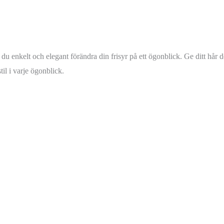
n du enkelt och elegant förändra din frisyr på ett ögonblick. Ge ditt hår
il i varje ögonblick.