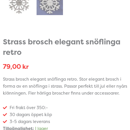
Strass brosch elegant snöflinga
retro
79,00
kr
Strass brosch elegant snöflinga retro. Stor elegant brosch i
forma av en snöflinga i strass. Passar perfekt till jul eller nyårs
klänningen. Fler härliga broscher finns under accessoarer.
Fri frakt över 350:-
30 dagars öppet köp
3-5 dagars leverans
Strass
Tillgänglighet:
I lager