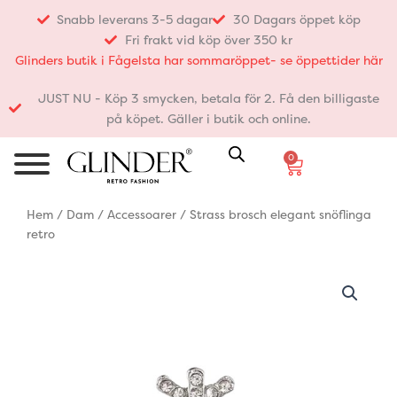
Hoppa
Snabb leverans 3-5 dagar
30 Dagars öppet köp
till
Fri frakt vid köp över 350 kr
innehåll
Glinders butik i Fågelsta har sommaröppet- se öppettider här
JUST NU - Köp 3 smycken, betala för 2. Få den billigaste
på köpet. Gäller i butik och online.
0
Varukorg
Hem
/
Dam
/
Accessoarer
/ Strass brosch elegant snöflinga
retro