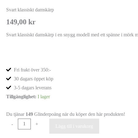
Svart klassiskt damskärp
149,00
kr
Svart klassiskt damskärp i en snygg modell med ett spänne i mörk
Fri frakt över 350:-
30 dagars öppet köp
3-5 dagars leverans
Tillgänglighet:
I lager
Du tjänar
149
Glinderpoäng när du köper den här produkten!
-
+
Lägg till i varukorg