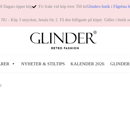
0 Dagars öppet köp
Fri frakt vid köp över 350 kr
Glinders butik i Fågelsta 
NU - Köp 3 smycken, betala för 2. Få den billigaste på köpet. Gäller i butik o
ARER
NYHETER & STILTIPS
KALENDER 2026
GLINDER
p