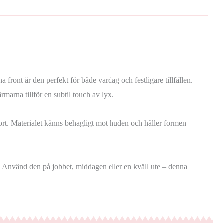
front är den perfekt för både vardag och festligare tillfällen.
marna tillför en subtil touch av lyx.
rt. Materialet känns behagligt mot huden och håller formen
ook. Använd den på jobbet, middagen eller en kväll ute – denna