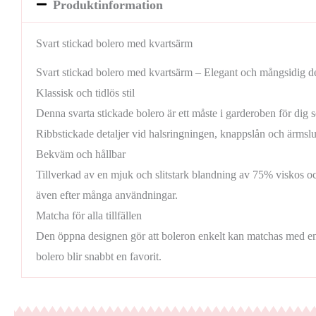
Produktinformation
Svart stickad bolero med kvartsärm
Svart stickad bolero med kvartsärm – Elegant och mångsidig d
Klassisk och tidlös stil
Denna svarta stickade bolero är ett måste i garderoben för dig s
Ribbstickade detaljer vid halsringningen, knappslån och ärmslut
Bekväm och hållbar
Tillverkad av en mjuk och slitstark blandning av 75% viskos o
även efter många användningar.
Matcha för alla tillfällen
Den öppna designen gör att boleron enkelt kan matchas med 
bolero blir snabbt en favorit.