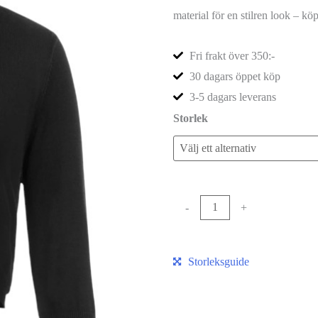
material för en stilren look – köp
Fri frakt över 350:-
30 dagars öppet köp
3-5 dagars leverans
Storlek
-
+
Lägg ti
Storleksguide