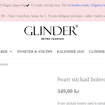
0 Dagars öppet köp
Fri frakt vid köp över 350 kr
Glinders butik i Fågelsta 
NU - Köp 3 smycken, betala för 2. Få den billigaste på köpet. Gäller i butik o
ARER
NYHETER & STILTIPS
KALENDER 2026
GLINDER
rtsärm
Svart stickad bole
349,00
kr
Svart stickad bolero med kvarts