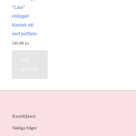
“Lina”
enfärgad
klassisk stil
med puffärm
249,00
kr
Välj
alternativ
Kundtjänst
Vanliga frågor