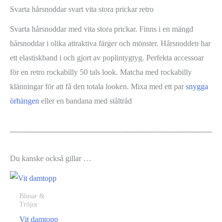
Svarta hårsnoddar svart vita stora prickar retro
Svarta hårsnoddar med vita stora prickar. Finns i en mängd
hårsnoddar i olika attraktiva färger och mönster. Hårsnodden har
ett elastiskband i och gjort av poplintygtyg. Perfekta accessoar
för en retro rockabilly 50 tals look. Matcha med rockabilly
klänningar för att få den totala looken. Mixa med ett par
snygga
örhängen
eller en bandana med ståltråd
Du kanske också gillar …
Blusar &
Tröjor
Vit damtopp