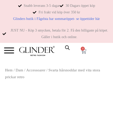
Snabb leverans 3-5 dagar
30 Dagars öppet köp
Fri frakt vid köp över 350 kr
Glinders butik i Fågelsta har sommaröppet- se öppettider här
JUST NU - Köp 3 smycken, betala för 2. Få den billigaste på köpet.
Gäller i butik och online.
0
Hem
/
Dam
/
Accessoarer
/ Svarta hårsnoddar med vita stora
prickar retro