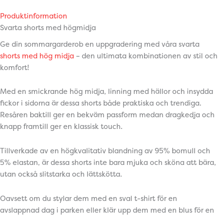
Produktinformation
Svarta shorts med högmidja
Ge din sommargarderob en uppgradering med våra svarta
shorts med hög midja
– den ultimata kombinationen av stil och
komfort!
Med en smickrande hög midja, linning med hällor och insydda
fickor i sidorna är dessa shorts både praktiska och trendiga.
Resåren baktill ger en bekväm passform medan dragkedja och
knapp framtill ger en klassisk touch.
Tillverkade av en högkvalitativ blandning av 95% bomull och
5% elastan, är dessa shorts inte bara mjuka och sköna att bära,
utan också slitstarka och lättskötta.
Oavsett om du stylar dem med en sval t-shirt för en
avslappnad dag i parken eller klär upp dem med en blus för en