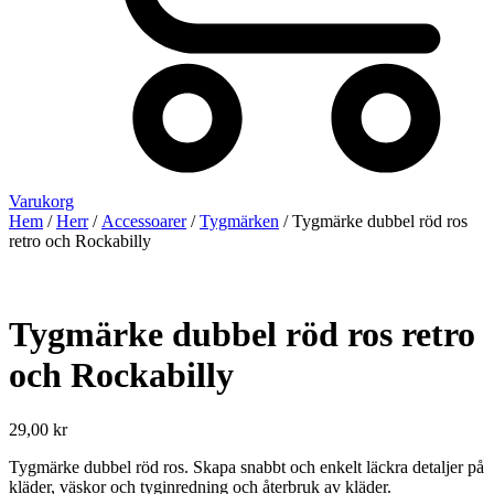
Varukorg
Hem
/
Herr
/
Accessoarer
/
Tygmärken
/ Tygmärke dubbel röd ros
retro och Rockabilly
Tygmärke dubbel röd ros retro
och Rockabilly
29,00
kr
Tygmärke dubbel röd ros. Skapa snabbt och enkelt läckra detaljer på
kläder, väskor och tyginredning och återbruk av kläder.