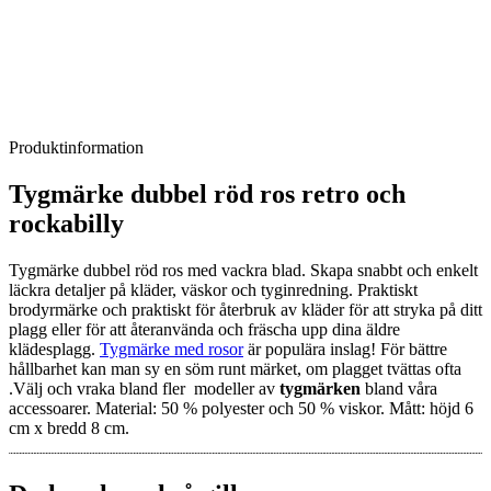
Produktinformation
Tygmärke dubbel röd ros retro och
rockabilly
Tygmärke dubbel röd ros med vackra blad. Skapa snabbt och enkelt
läckra detaljer på kläder, väskor och tyginredning. Praktiskt
brodyrmärke och praktiskt för återbruk av kläder för att stryka på ditt
plagg eller för att återanvända och fräscha upp dina äldre
klädesplagg.
Tygmärke med rosor
är populära inslag! För bättre
hållbarhet kan man sy en söm runt märket, om plagget tvättas ofta
.Välj och vraka bland fler modeller av
tygmärken
bland våra
accessoarer. Material: 50 % polyester och 50 % viskor. Mått: höjd 6
cm x bredd 8 cm.