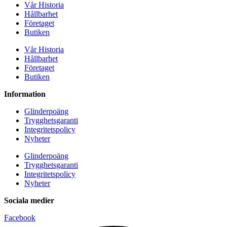
Vår Historia
Hållbarhet
Företaget
Butiken
Vår Historia
Hållbarhet
Företaget
Butiken
Information
Glinderpoäng
Trygghetsgaranti
Integritetspolicy
Nyheter
Glinderpoäng
Trygghetsgaranti
Integritetspolicy
Nyheter
Sociala medier
Facebook