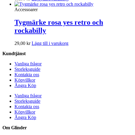
Accessoarer
Tygmärke rosa yes retro och
rockabilly
29,00
kr
Lägg till i varukorg
Kundtjänst
Vanliga frågor
Storleksguide
Kontakta oss
Köpvillkor
Ångra Köp
Vanliga frågor
Storleksguide
Kontakta oss
Köpvillkor
Ångra Köp
Om Glinder