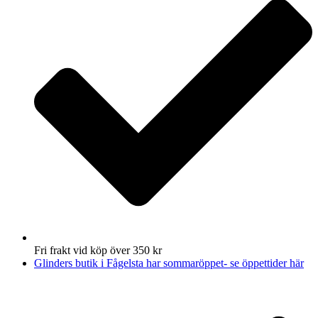
Fri frakt vid köp över 350 kr
Glinders butik i Fågelsta har sommaröppet- se öppettider här