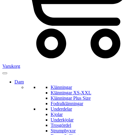
Varukorg
Dam
Klänningar
Klänningar XS-XXL
Klänningar Plus Size
Fodralklänningar
Underdelar
Kjolar
Underkjolar
Trosgördel
Strumpbyxor