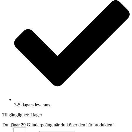
3-5 dagars leverans
Tillgänglighet:
I lager
Du tjänar
29
Glinderpoäng när du köper den här produkten!
Tygmärke