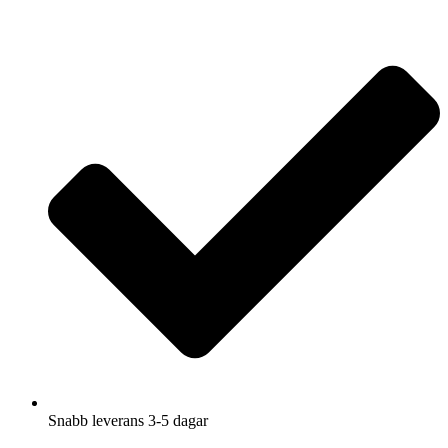
Hoppa
till
innehåll
Snabb leverans 3-5 dagar