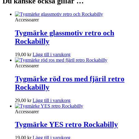
Du kanske också gillar …
Accessoarer
Tygmärke glassmotiv retro och
Rockabilly
19,00
kr
Lägg till i varukorg
Accessoarer
Tygmärke röd ros med fjäril retro
Rockabilly
29,00
kr
Lägg till i varukorg
Accessoarer
Tygmärke YES retro Rockabilly
19,00
kr
Lägg till i varukorg