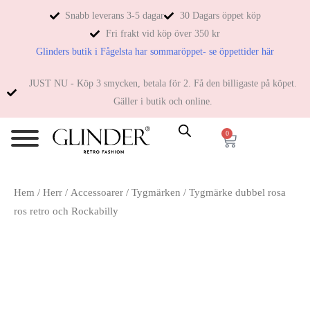
Snabb leverans 3-5 dagar
30 Dagars öppet köp
Fri frakt vid köp över 350 kr
Glinders butik i Fågelsta har sommaröppet- se öppettider här
JUST NU - Köp 3 smycken, betala för 2. Få den billigaste på köpet.
Gäller i butik och online.
0
Hem
/
Herr
/
Accessoarer
/
Tygmärken
/ Tygmärke dubbel rosa
ros retro och Rockabilly