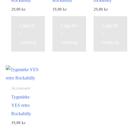
Rockabilly
Rockabilly
rockabilly
29,00
kr
19,00
kr
29,00
kr
Lägg till
Lägg till
Lägg till
i
i
i
varukorg
varukorg
varukorg
Accessoarer
Tygmärke
YES retro
Rockabilly
19,00
kr