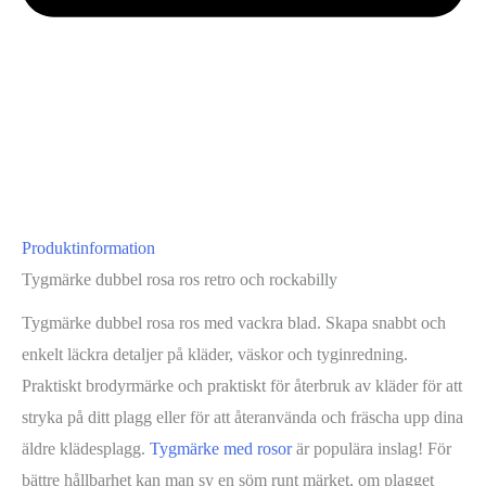
Produktinformation
Tygmärke dubbel rosa ros retro och rockabilly
Tygmärke dubbel rosa ros med vackra blad. Skapa snabbt och
enkelt läckra detaljer på kläder, väskor och tyginredning.
Praktiskt brodyrmärke och praktiskt för återbruk av kläder för att
stryka på ditt plagg eller för att återanvända och fräscha upp dina
äldre klädesplagg.
Tygmärke med rosor
är populära inslag! För
bättre hållbarhet kan man sy en söm runt märket, om plagget