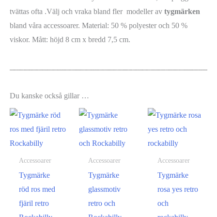
tvättas ofta .Välj och vraka bland fler modeller av
tygmärken
bland våra accessoarer. Material: 50 % polyester och 50 %
viskor. Mått: höjd 8 cm x bredd 7,5 cm.
Du kanske också gillar …
Accessoarer
Accessoarer
Accessoarer
Tygmärke
Tygmärke
Tygmärke
röd ros med
glassmotiv
rosa yes retro
fjäril retro
retro och
och