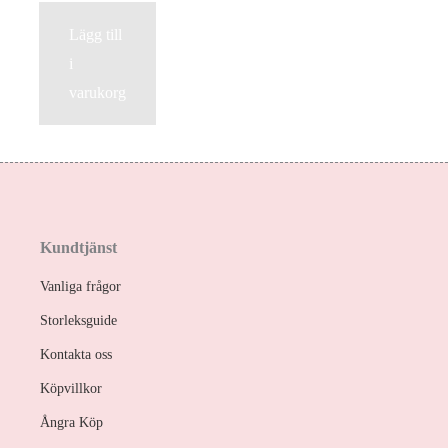
Lägg till
i
varukorg
Kundtjänst
Vanliga frågor
Storleksguide
Kontakta oss
Köpvillkor
Ångra Köp