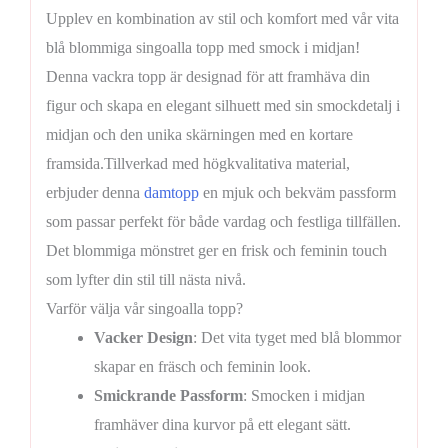
Upplev en kombination av stil och komfort med vår vita
blå blommiga singoalla topp med smock i midjan!
Denna vackra topp är designad för att framhäva din
figur och skapa en elegant silhuett med sin smockdetalj i
midjan och den unika skärningen med en kortare
framsida.Tillverkad med högkvalitativa material,
erbjuder denna
damtopp
en mjuk och bekväm passform
som passar perfekt för både vardag och festliga tillfällen.
Det blommiga mönstret ger en frisk och feminin touch
som lyfter din stil till nästa nivå.
Varför välja vår singoalla topp?
Vacker Design
: Det vita tyget med blå blommor
skapar en fräsch och feminin look.
Smickrande Passform
: Smocken i midjan
framhäver dina kurvor på ett elegant sätt.