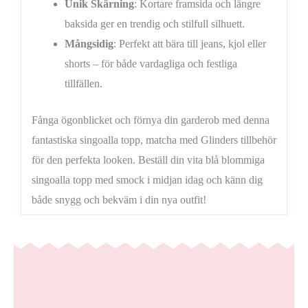
Unik Skärning
: Kortare framsida och längre
baksida ger en trendig och stilfull silhuett.
Mångsidig
: Perfekt att bära till jeans, kjol eller
shorts – för både vardagliga och festliga
tillfällen.
Fånga ögonblicket och förnya din garderob med denna
fantastiska singoalla topp, matcha med Glinders tillbehör
för den perfekta looken. Beställ din vita blå blommiga
singoalla topp med smock i midjan idag och känn dig
både snygg och bekväm i din nya outfit!