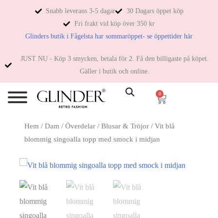
Snabb leverans 3-5 dagar
30 Dagars öppet köp
Fri frakt vid köp över 350 kr
Glinders butik i Fågelsta har sommaröppet- se öppettider här
JUST NU - Köp 3 smycken, betala för 2. Få den billigaste på köpet.
Gäller i butik och online.
0
Hem
/
Dam
/
Överdelar
/
Blusar & Tröjor
/ Vit blå
blommig singoalla topp med smock i midjan