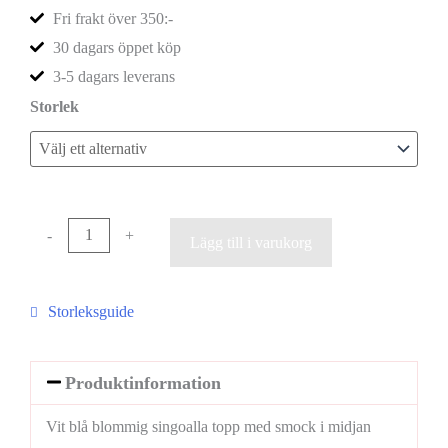
Fri frakt över 350:-
30 dagars öppet köp
3-5 dagars leverans
Storlek
-
+
Lägg till i varukorg
Storleksguide
Produktinformation
Vit blå blommig singoalla topp med smock i midjan