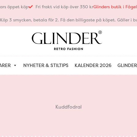
ars öppet köp
Fri frakt vid köp över 350 kr
Glinders butik i Fåg
öp 3 smycken, betala för 2. Få den billigaste på köpet. Gäller i bu
ARER
NYHETER & STILTIPS
KALENDER 2026
GLINDER
Kuddfodral