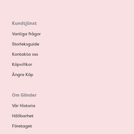
Kundtjänst
Vanliga frågor
Storleksguide
Kontakta oss
Köpvillkor
Ångra Köp
Om Glinder
Vår Historia
Hållbarhet
Företaget