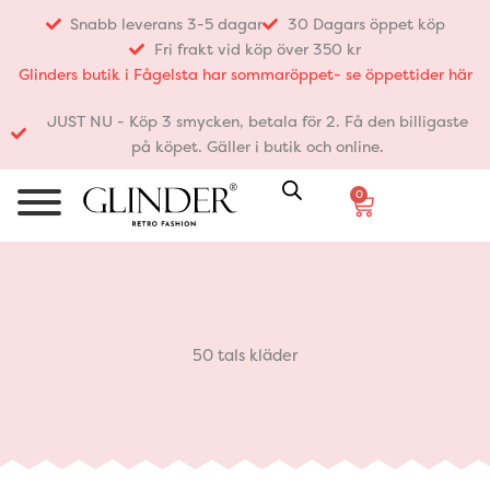
Hoppa
Snabb leverans 3-5 dagar
30 Dagars öppet köp
till
Fri frakt vid köp över 350 kr
innehåll
Glinders butik i Fågelsta har sommaröppet- se öppettider här
JUST NU - Köp 3 smycken, betala för 2. Få den billigaste
på köpet. Gäller i butik och online.
0
Varukorg
50 tals kläder