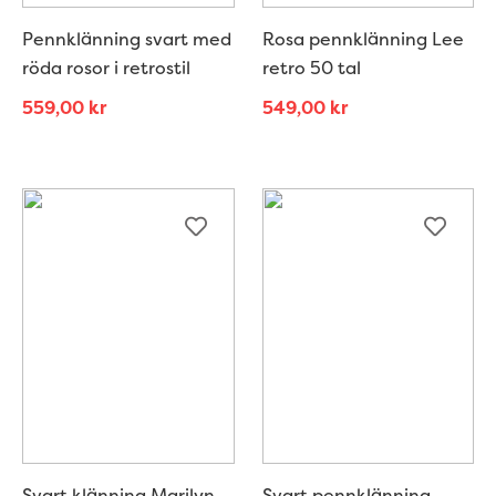
Pennklänning svart med
Rosa pennklänning Lee
röda rosor i retrostil
retro 50 tal
559,00
kr
549,00
kr
Svart klänning Marilyn
Svart pennklänning