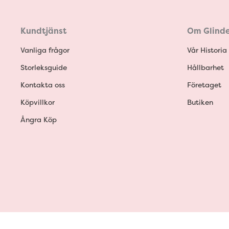
Kundtjänst
Om Glinde
Vanliga frågor
Vår Historia
Storleksguide
Hållbarhet
Kontakta oss
Företaget
Köpvillkor
Butiken
Ångra Köp