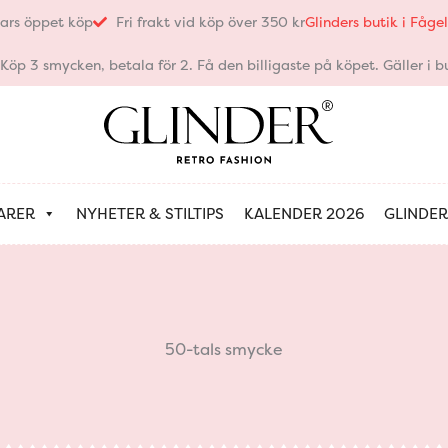
ars öppet köp
Fri frakt vid köp över 350 kr
Glinders butik i Fåg
öp 3 smycken, betala för 2. Få den billigaste på köpet. Gäller i bu
ARER
NYHETER & STILTIPS
KALENDER 2026
GLINDER
50-tals smycke