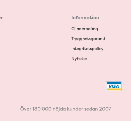
r
Information
Glinderpoäng
Trygghetsgaranti
Integritetspolicy
Nyheter
Över 180 000 nöjda kunder sedan 2007
Withdraw from contract