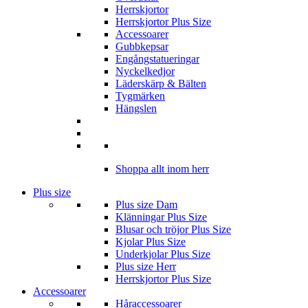
Herrskjortor
Herrskjortor Plus Size
Accessoarer
Gubbkepsar
Engångstatueringar
Nyckelkedjor
Läderskärp & Bälten
Tygmärken
Hängslen
Shoppa allt inom herr
Plus size
Plus size Dam
Klänningar Plus Size
Blusar och tröjor Plus Size
Kjolar Plus Size
Underkjolar Plus Size
Plus size Herr
Herrskjortor Plus Size
Accessoarer
Håraccessoarer