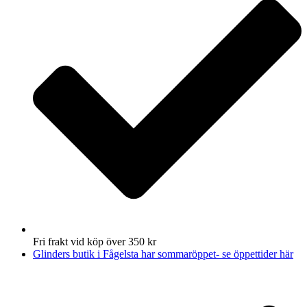
Fri frakt vid köp över 350 kr
Glinders butik i Fågelsta har sommaröppet- se öppettider här