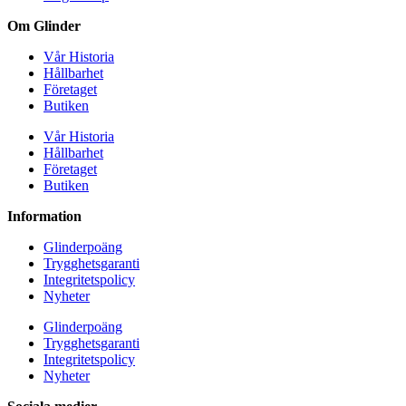
Om Glinder
Vår Historia
Hållbarhet
Företaget
Butiken
Vår Historia
Hållbarhet
Företaget
Butiken
Information
Glinderpoäng
Trygghetsgaranti
Integritetspolicy
Nyheter
Glinderpoäng
Trygghetsgaranti
Integritetspolicy
Nyheter