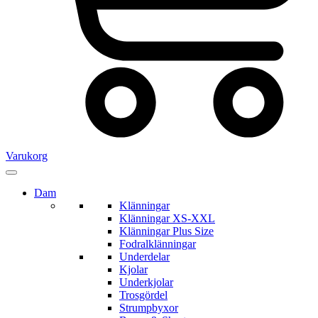
Varukorg
Dam
Klänningar
Klänningar XS-XXL
Klänningar Plus Size
Fodralklänningar
Underdelar
Kjolar
Underkjolar
Trosgördel
Strumpbyxor