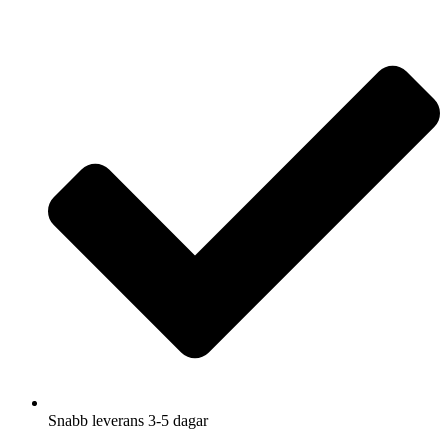
Hoppa
till
innehåll
Snabb leverans 3-5 dagar