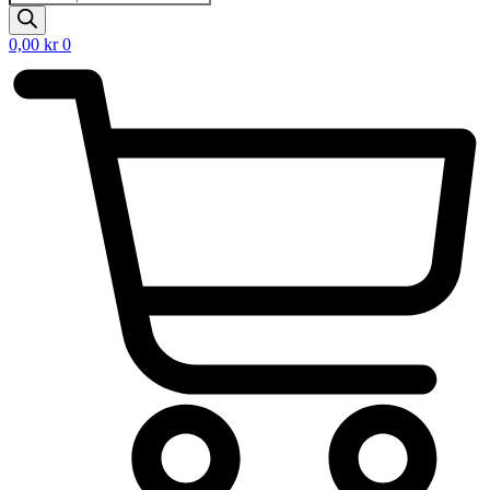
search
0,00
kr
0