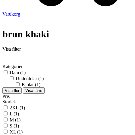
Varukorg
brun khaki
Visa filter
Kategorier
Dam
(1)
Underdelar
(1)
Kjolar
(1)
Visa fler
Visa färre
Pris
Storlek
2XL
(1)
L
(1)
M
(1)
S
(1)
XL
(1)