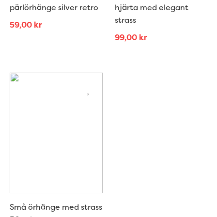
pärlörhänge silver retro
hjärta med elegant
strass
59,00
kr
99,00
kr
Små örhänge med strass