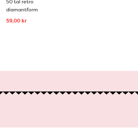
50 tal retro
diamantform
59,00
kr