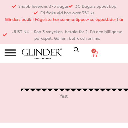
Hoppa
Snabb leverans 3-5 dagar
30 Dagars öppet köp
till
Fri frakt vid köp över 350 kr
innehåll
Glinders butik i Fågelsta har sommaröppet- se öppettider här
JUST NU - Köp 3 smycken, betala för 2. Få den billigaste
på köpet. Gäller i butik och online.
0
Varukorg
fest