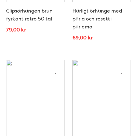
Clipsörhängen brun
Härligt örhänge med
fyrkant retro 50 tal
pärla och rosett i
pärlemo
79,00
kr
69,00
kr