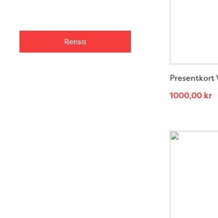
Rensa
Presentkort 
1000,00
kr