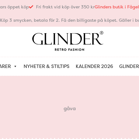
ars öppet köp
Fri frakt vid köp över 350 kr
Glinders butik i Fåg
öp 3 smycken, betala för 2. Få den billigaste på köpet. Gäller i bu
ARER
NYHETER & STILTIPS
KALENDER 2026
GLINDER
gåva