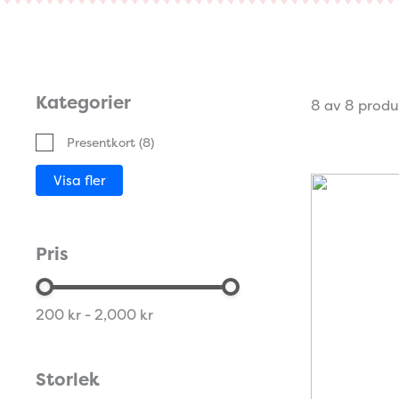
Kategorier
8 av 8 produ
Presentkort
(8)
Visa fler
Pris
200 kr - 2,000 kr
Storlek