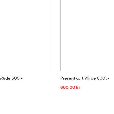
Värde 500:-
Presentkort Värde 600 :-
600,00
kr