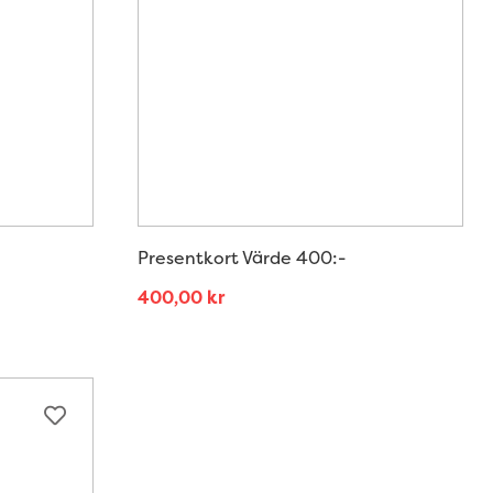
Presentkort Värde 400:-
400,00
kr