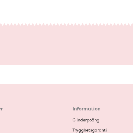
r
Information
Glinderpoäng
Trygghetsgaranti