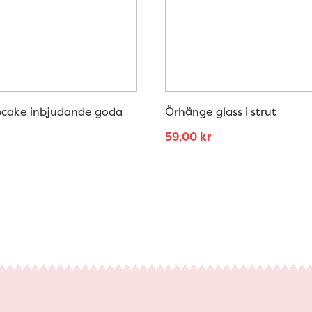
cake inbjudande goda
Örhänge glass i strut
59,00
kr