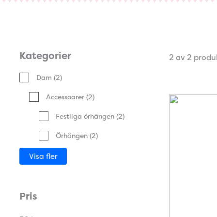
Kategorier
2 av 2 produ
Dam
(2)
Accessoarer
(2)
Festliga örhängen
(2)
Örhängen
(2)
Visa fler
Pris