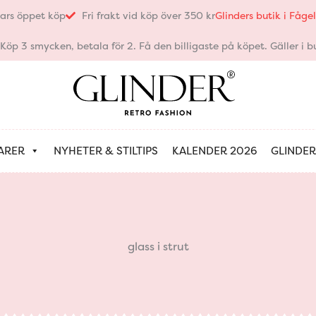
ars öppet köp
Fri frakt vid köp över 350 kr
Glinders butik i Fåg
öp 3 smycken, betala för 2. Få den billigaste på köpet. Gäller i bu
ARER
NYHETER & STILTIPS
KALENDER 2026
GLINDER
glass i strut