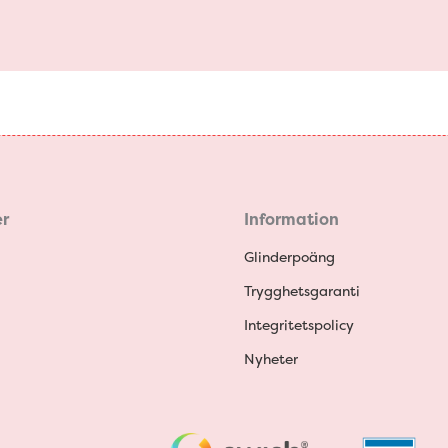
r
Information
Glinderpoäng
Trygghetsgaranti
Integritetspolicy
Nyheter