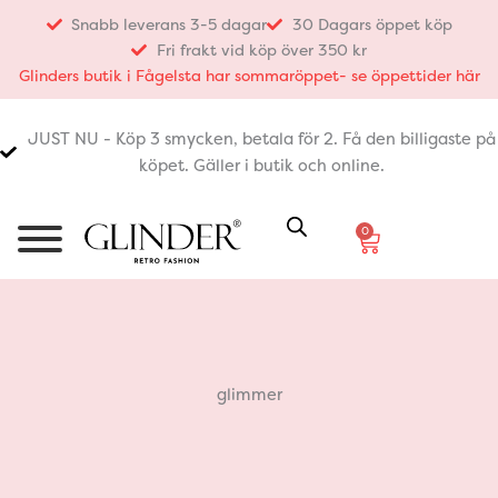
Hoppa
Snabb leverans 3-5 dagar
30 Dagars öppet köp
till
Fri frakt vid köp över 350 kr
innehåll
Glinders butik i Fågelsta har sommaröppet- se öppettider här
JUST NU - Köp 3 smycken, betala för 2. Få den billigaste på
köpet. Gäller i butik och online.
0
Varukorg
glimmer