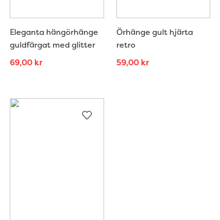
Eleganta hängörhänge
Örhänge gult hjärta
guldfärgat med glitter
retro
69,00
kr
59,00
kr