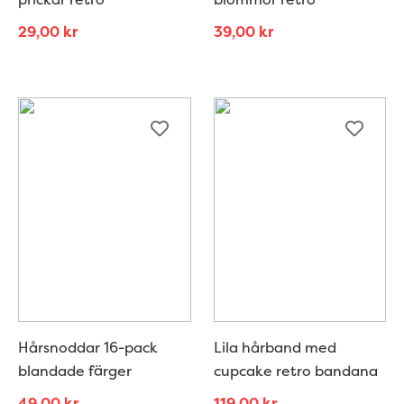
29,00
kr
39,00
kr
Hårsnoddar 16-pack
Lila hårband med
blandade färger
cupcake retro bandana
49,00
kr
119,00
kr