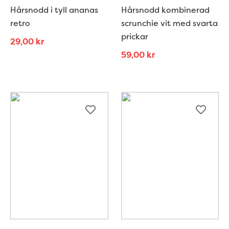
Hårsnodd i tyll ananas
Hårsnodd kombinerad
retro
scrunchie vit med svarta
prickar
29,00
kr
59,00
kr