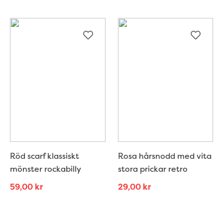
Röd scarf klassiskt
Rosa hårsnodd med vita
mönster rockabilly
stora prickar retro
59,00
kr
29,00
kr