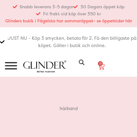
Hoppa
Snabb leverans 3-5 dagar
30 Dagars öppet köp
till
Fri frakt vid köp över 350 kr
innehåll
Glinders butik i Fågelsta har sommaröppet- se öppettider här
JUST NU - Köp 3 smycken, betala för 2. Få den billigaste på
köpet. Gäller i butik och online.
0
Varukorg
hårband