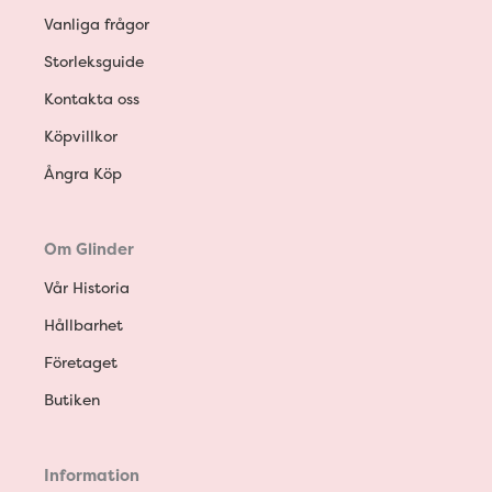
Vanliga frågor
Storleksguide
Kontakta oss
Köpvillkor
Ångra Köp
Om Glinder
Vår Historia
Hållbarhet
Företaget
Butiken
Information