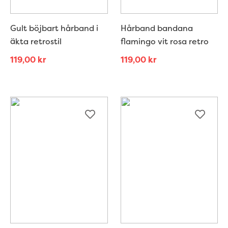
Gult böjbart hårband i
Hårband bandana
äkta retrostil
flamingo vit rosa retro
119,00
kr
119,00
kr