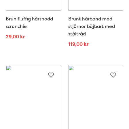
Brun fluffig hårsnodd
Brunt hårband med
scrunchie
stjärnor böjbart med
ståltråd
29,00
kr
119,00
kr