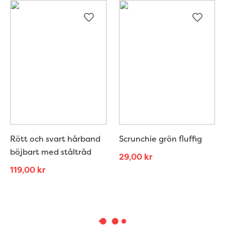
Rött och svart hårband
Scrunchie grön fluffig
böjbart med ståltråd
29,00
kr
119,00
kr