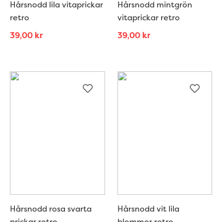
Hårsnodd lila vitaprickar
Hårsnodd mintgrön
retro
vitaprickar retro
39,00
kr
39,00
kr
Hårsnodd rosa svarta
Hårsnodd vit lila
prickar retro
blommor retro