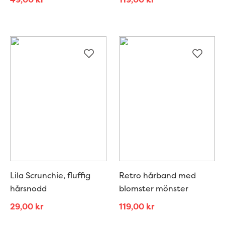
Lila Scrunchie, fluffig
Retro hårband med
hårsnodd
blomster mönster
29,00
kr
119,00
kr