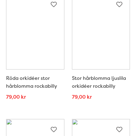
Röda orkidéer stor
Stor hårblomma ljuslila
hårblomma rockabilly
orkidéer rockabilly
79,00
kr
79,00
kr