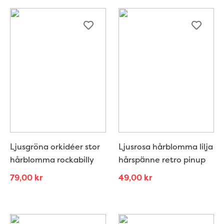
Ljusgröna orkidéer stor
Ljusrosa hårblomma lilja
hårblomma rockabilly
hårspänne retro pinup
79,00
kr
49,00
kr