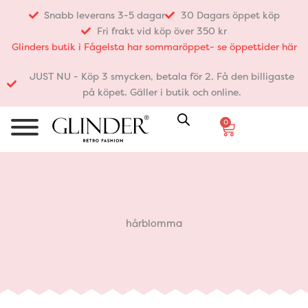
Hoppa
Snabb leverans 3-5 dagar
30 Dagars öppet köp
till
Fri frakt vid köp över 350 kr
innehåll
Glinders butik i Fågelsta har sommaröppet- se öppettider här
JUST NU - Köp 3 smycken, betala för 2. Få den billigaste
på köpet. Gäller i butik och online.
0
Varukorg
hårblomma