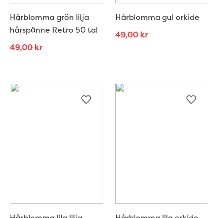
Hårblomma grön lilja
Hårblomma gul orkide
hårspänne Retro 50 tal
49,00
kr
49,00
kr
Hårblomma lila lilja
Hårblomma lila orkide