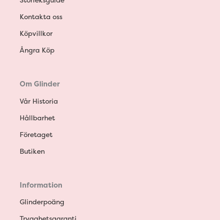
Kontakta oss
Köpvillkor
Ångra Köp
Om Glinder
Vår Historia
Hållbarhet
Företaget
Butiken
Information
Glinderpoäng
Trygghetsgaranti