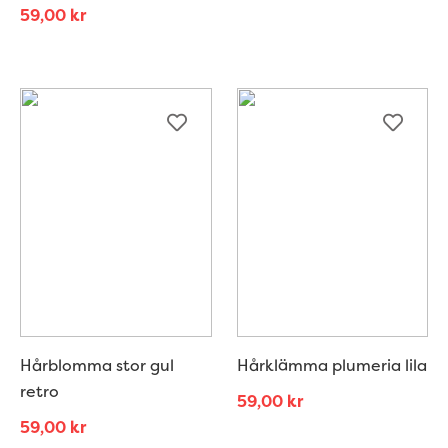
59,00
kr
Hårblomma stor gul
Hårklämma plumeria lila
retro
59,00
kr
59,00
kr