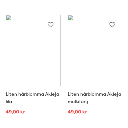
Liten hårblomma Akleja
Liten hårblomma Akleja
lila
multifärg
49,00
kr
49,00
kr