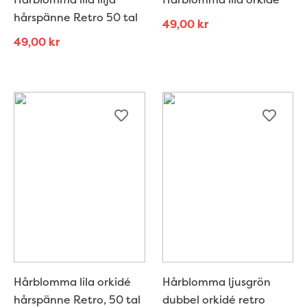
hårspänne Retro 50 tal
49,00
kr
49,00
kr
Hårblomma lila orkidé
Hårblomma ljusgrön
hårspänne Retro, 50 tal
dubbel orkidé retro