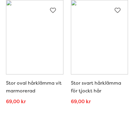
Stor oval hårklämma vit
Stor svart hårklämma
marmorerad
för tjockt hår
69,00
kr
69,00
kr