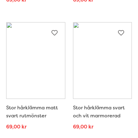
Stor hårklämma matt
Stor hårklämma svart
svart rutmönster
och vit marmorerad
69,00
kr
69,00
kr