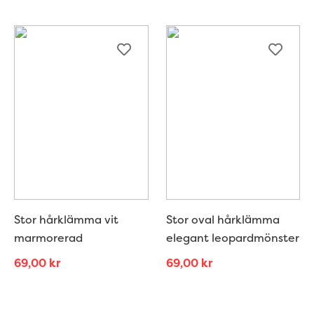
Stor hårklämma vit
Stor oval hårklämma
marmorerad
elegant leopardmönster
69,00
kr
69,00
kr