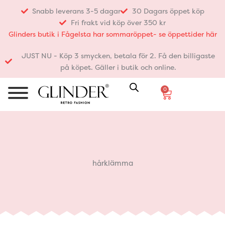
Hoppa
Snabb leverans 3-5 dagar
30 Dagars öppet köp
till
Fri frakt vid köp över 350 kr
innehåll
Glinders butik i Fågelsta har sommaröppet- se öppettider här
JUST NU - Köp 3 smycken, betala för 2. Få den billigaste
på köpet. Gäller i butik och online.
0
Varukorg
hårklämma