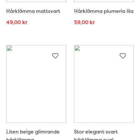
Hårklämma mattsvart
Hårklämma plumeria lila
49,00
kr
59,00
kr
Liten beige glimrande
Stor elegant svart
hårklämma
hårklämma oval