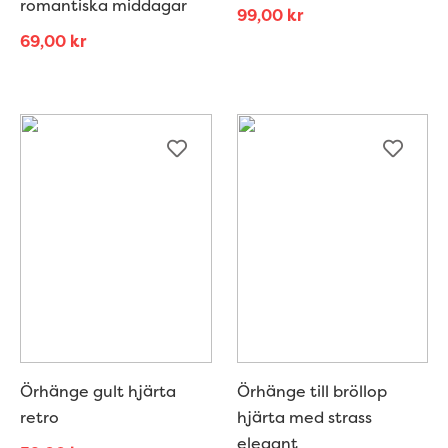
romantiska middagar
99,00
kr
69,00
kr
Örhänge gult hjärta
Örhänge till bröllop
retro
hjärta med strass
elegant