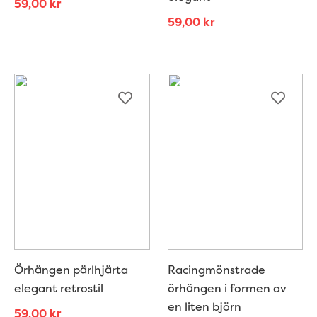
59,00
kr
59,00
kr
Örhängen pärlhjärta
Racingmönstrade
elegant retrostil
örhängen i formen av
en liten björn
59,00
kr