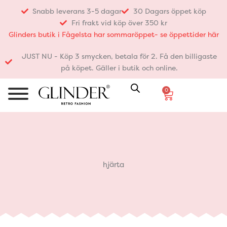
Hoppa
Snabb leverans 3-5 dagar
30 Dagars öppet köp
till
Fri frakt vid köp över 350 kr
innehåll
Glinders butik i Fågelsta har sommaröppet- se öppettider här
JUST NU - Köp 3 smycken, betala för 2. Få den billigaste
på köpet. Gäller i butik och online.
0
Varukorg
hjärta