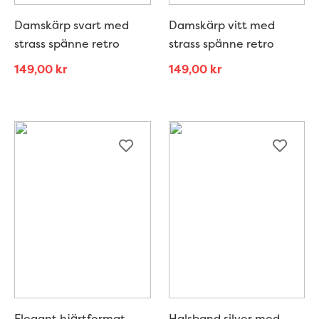
Damskärp svart med
Damskärp vitt med
strass spänne retro
strass spänne retro
149,00
kr
149,00
kr
Elegant hjärtformat
Halsband silver med