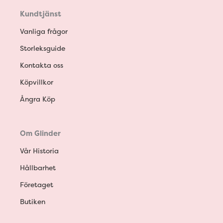
Kundtjänst
Vanliga frågor
Storleksguide
Kontakta oss
Köpvillkor
Ångra Köp
Om Glinder
Vår Historia
Hållbarhet
Företaget
Butiken