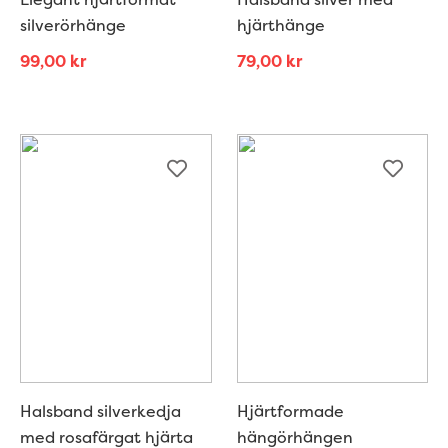
silverörhänge
hjärthänge
99,00
kr
79,00
kr
Halsband silverkedja
Hjärtformade
med rosafärgat hjärta
hängörhängen