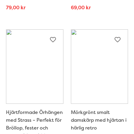
79,00
kr
69,00
kr
Hjärtformade Örhängen
Mörkgrönt smalt
med Strass – Perfekt för
damskärp med hjärtan i
Bröllop, fester och
härlig retro