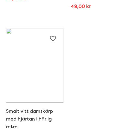
49,00
kr
Smalt vitt damskärp
med hjärtan i härlig
retro