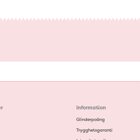
r
Information
Glinderpoäng
Trygghetsgaranti