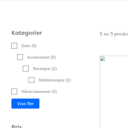
Kategorier
5 av 5 produ
Dam
(5)
Accessoarer
(5)
Strumpor
(2)
Stödstrumpor
(2)
Håraccessoarer
(3)
Visa fler
Pris