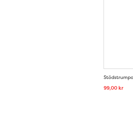
Stödstrumpor
99,00
kr