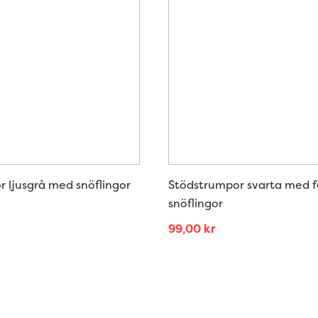
 ljusgrå med snöflingor
Stödstrumpor svarta med 
snöflingor
99,00
kr