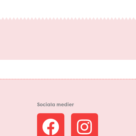
Sociala medier
F
I