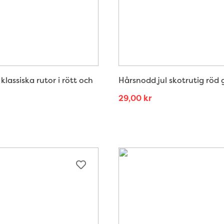
klassiska rutor i rött och
Hårsnodd jul skotrutig röd 
29,00
kr