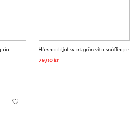
grön
Hårsnodd jul svart grön vita snöflingor
29,00
kr