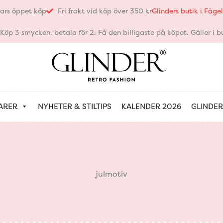
ars öppet köp
Fri frakt vid köp över 350 kr
Glinders butik i Fåg
öp 3 smycken, betala för 2. Få den billigaste på köpet. Gäller i bu
ARER
NYHETER & STILTIPS
KALENDER 2026
GLINDER
julmotiv