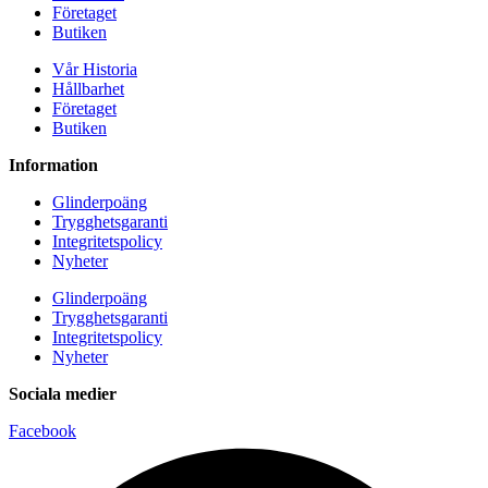
Företaget
Butiken
Vår Historia
Hållbarhet
Företaget
Butiken
Information
Glinderpoäng
Trygghetsgaranti
Integritetspolicy
Nyheter
Glinderpoäng
Trygghetsgaranti
Integritetspolicy
Nyheter
Sociala medier
Facebook