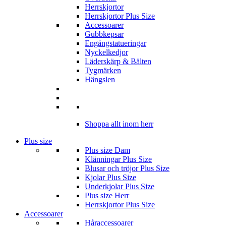
Herrskjortor
Herrskjortor Plus Size
Accessoarer
Gubbkepsar
Engångstatueringar
Nyckelkedjor
Läderskärp & Bälten
Tygmärken
Hängslen
Shoppa allt inom herr
Plus size
Plus size Dam
Klänningar Plus Size
Blusar och tröjor Plus Size
Kjolar Plus Size
Underkjolar Plus Size
Plus size Herr
Herrskjortor Plus Size
Accessoarer
Håraccessoarer