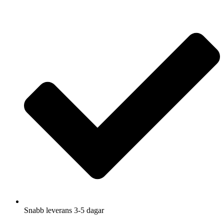
Hoppa
till
innehåll
Snabb leverans 3-5 dagar