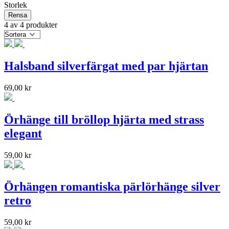
Storlek
Rensa
4 av 4 produkter
Halsband silverfärgat med par hjärtan
69,00
kr
Örhänge till bröllop hjärta med strass
elegant
59,00
kr
Örhängen romantiska pärlörhänge silver
retro
59,00
kr