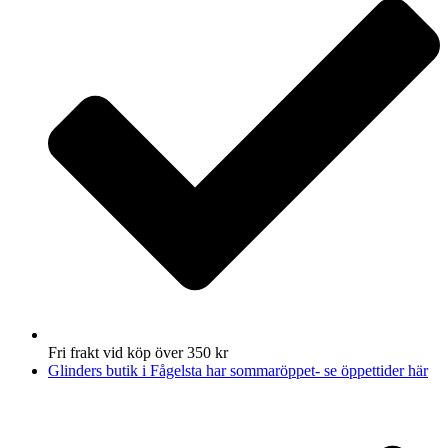
Fri frakt vid köp över 350 kr
Glinders butik i Fågelsta har sommaröppet- se öppettider här