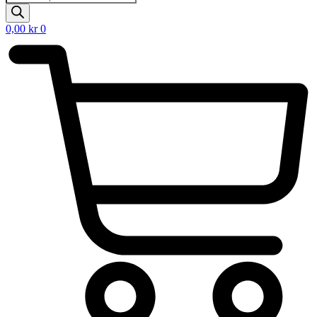
search
0,00
kr
0