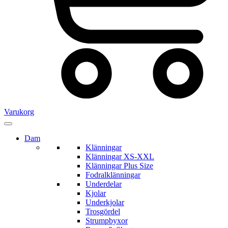
Varukorg
Dam
Klänningar
Klänningar XS-XXL
Klänningar Plus Size
Fodralklänningar
Underdelar
Kjolar
Underkjolar
Trosgördel
Strumpbyxor