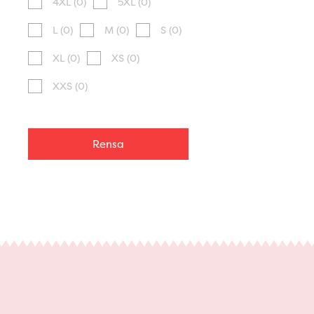
4XL
(0)
5XL
(0)
L
(0)
M
(0)
S
(0)
XL
(0)
XS
(0)
XXS
(0)
Rensa