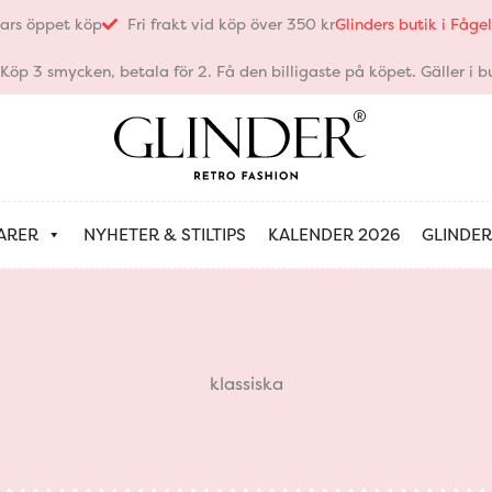
ars öppet köp
Fri frakt vid köp över 350 kr
Glinders butik i Fåg
öp 3 smycken, betala för 2. Få den billigaste på köpet. Gäller i bu
ARER
NYHETER & STILTIPS
KALENDER 2026
GLINDER
klassiska