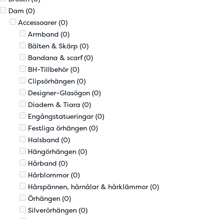
Dam
(0)
Accessoarer
(0)
Armband
(0)
Bälten & Skärp
(0)
Bandana & scarf
(0)
BH-Tillbehör
(0)
Clipsörhängen
(0)
Designer-Glasögon
(0)
Diadem & Tiara
(0)
Engångstatueringar
(0)
Festliga örhängen
(0)
Halsband
(0)
Hängörhängen
(0)
Hårband
(0)
Hårblommor
(0)
Hårspännen, hårnålar & hårklämmor
(0)
Örhängen
(0)
Silverörhängen
(0)