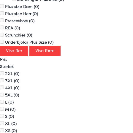
Plus size Dam
(0)
Plus size Herr
(0)
Presentkort
(0)
REA
(0)
Scrunchies
(0)
Underkjolar Plus Size
(0)
Visa fler
Visa färre
Pris
Storlek
2XL
(0)
3XL
(0)
4XL
(0)
5XL
(0)
L
(0)
M
(0)
S
(0)
XL
(0)
XS
(0)