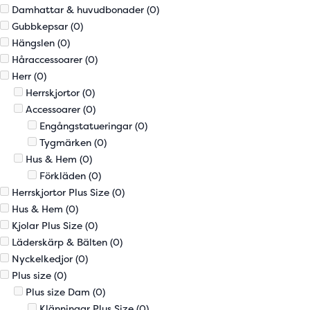
Damhattar & huvudbonader
(0)
Gubbkepsar
(0)
Hängslen
(0)
Håraccessoarer
(0)
Herr
(0)
Herrskjortor
(0)
Accessoarer
(0)
Engångstatueringar
(0)
Tygmärken
(0)
Hus & Hem
(0)
Förkläden
(0)
Herrskjortor Plus Size
(0)
Hus & Hem
(0)
Kjolar Plus Size
(0)
Läderskärp & Bälten
(0)
Nyckelkedjor
(0)
Plus size
(0)
Plus size Dam
(0)
Klänningar Plus Size
(0)