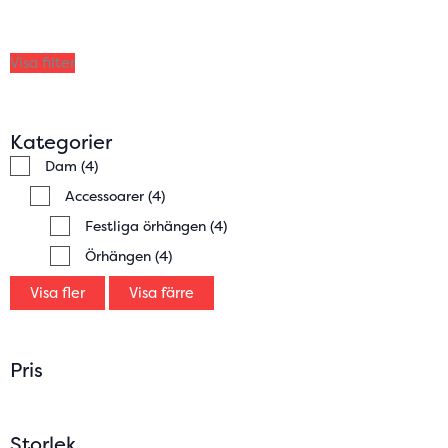
Visa filter
Kategorier
Dam
(4)
Accessoarer
(4)
Festliga örhängen
(4)
Örhängen
(4)
Visa fler
Visa färre
Pris
Storlek