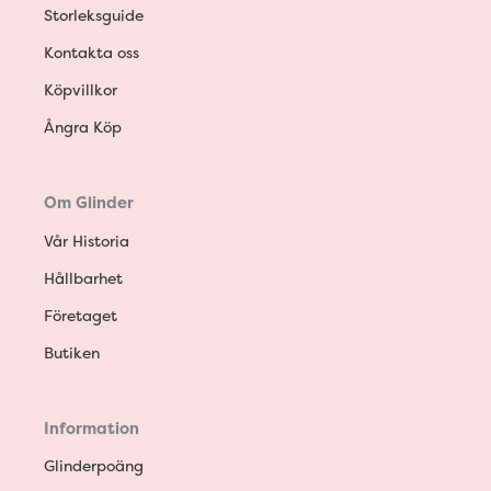
Storleksguide
Kontakta oss
Köpvillkor
Ångra Köp
Om Glinder
Vår Historia
Hållbarhet
Företaget
Butiken
Information
Glinderpoäng