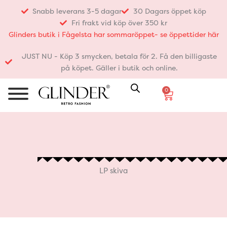
Hoppa
Snabb leverans 3-5 dagar
30 Dagars öppet köp
till
Fri frakt vid köp över 350 kr
innehåll
Glinders butik i Fågelsta har sommaröppet- se öppettider här
JUST NU - Köp 3 smycken, betala för 2. Få den billigaste
på köpet. Gäller i butik och online.
0
Varukorg
LP skiva