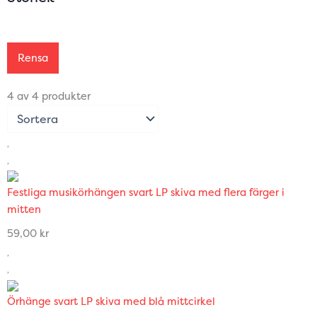
Rensa
4 av 4 produkter
Festliga musikörhängen svart LP skiva med flera färger i
mitten
59,00
kr
Örhänge svart LP skiva med blå mittcirkel