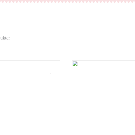
ukter