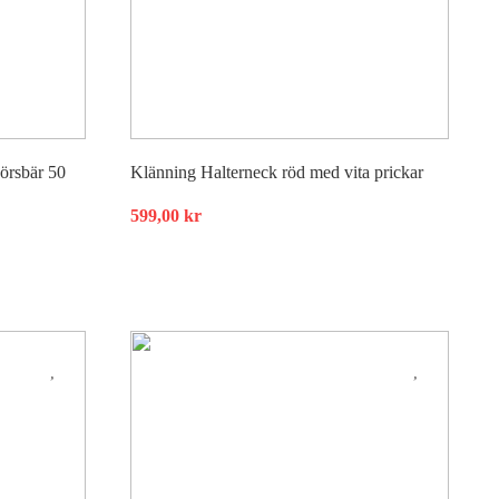
örsbär 50
Klänning Halterneck röd med vita prickar
599,00
kr