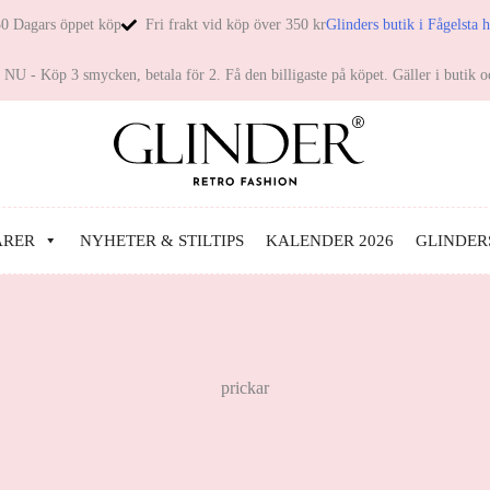
0 Dagars öppet köp
Fri frakt vid köp över 350 kr
Glinders butik i Fågelsta 
NU - Köp 3 smycken, betala för 2. Få den billigaste på köpet. Gäller i butik o
ARER
NYHETER & STILTIPS
KALENDER 2026
GLINDER
prickar