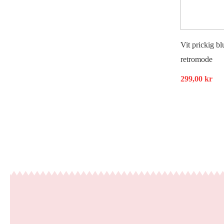
Vit prickig bl
retromode
299,00
kr