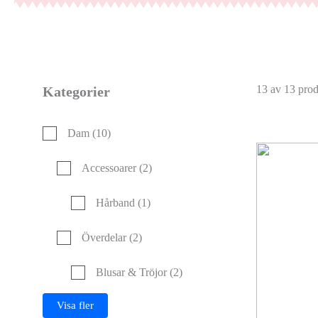
13 av 13 prod
Kategorier
Dam
(10)
Accessoarer
(2)
Hårband
(1)
Överdelar
(2)
Blusar & Tröjor
(2)
Visa fler