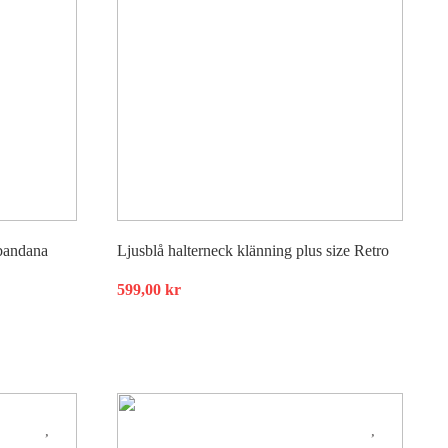
 bandana
Ljusblå halterneck klänning plus size Retro
599,00
kr