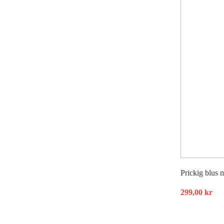
Prickig blus m
299,00
kr