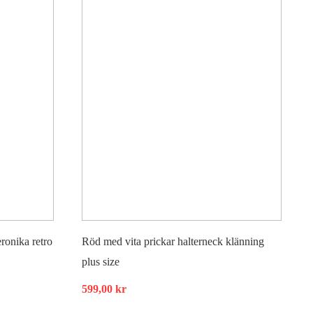
ronika retro
Röd med vita prickar halterneck klänning
plus size
599,00
kr