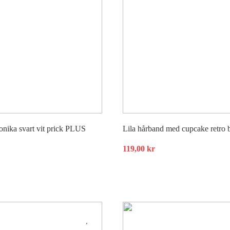
nika svart vit prick PLUS
Lila hårband med cupcake retro
119,00
kr