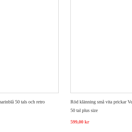
arinblå 50 tals och retro
Röd klänning små vita prickar Ve
50 tal plus size
599,00
kr