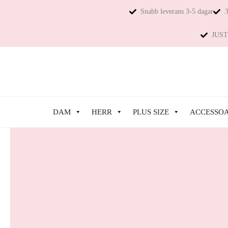
Snabb leverans 3-5 dagar
3
JUST 
DAM
HERR
PLUS SIZE
ACCESSO