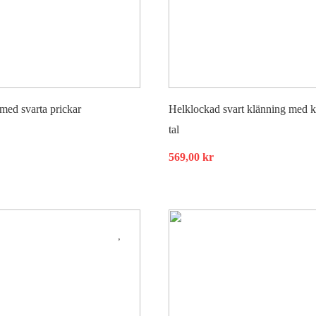
med svarta prickar
Helklockad svart klänning med k
tal
569,00
kr