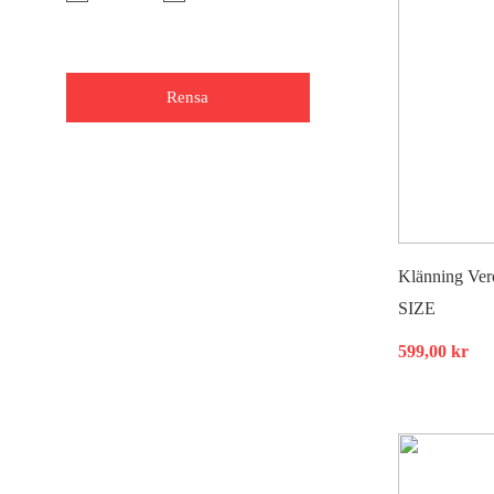
Rensa
Klänning Vero
SIZE
599,00
kr