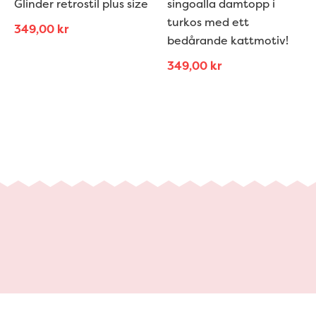
Glinder retrostil plus size
singoalla damtopp i
turkos med ett
349,00
kr
bedårande kattmotiv!
349,00
kr