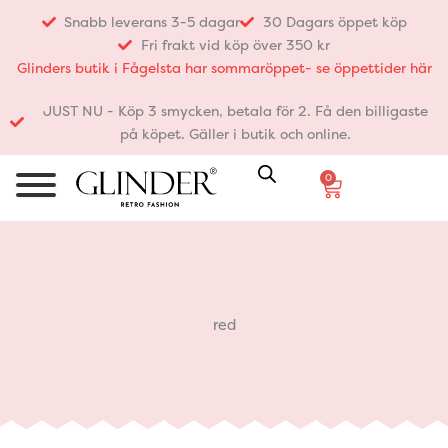
Hoppa
Snabb leverans 3-5 dagar
30 Dagars öppet köp
till
Fri frakt vid köp över 350 kr
innehåll
Glinders butik i Fågelsta har sommaröppet- se öppettider här
JUST NU - Köp 3 smycken, betala för 2. Få den billigaste
på köpet. Gäller i butik och online.
0
Varukorg
red