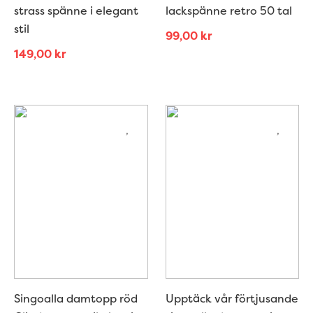
strass spänne i elegant
lackspänne retro 50 tal
stil
99,00
kr
149,00
kr
Singoalla damtopp röd
Upptäck vår förtjusande