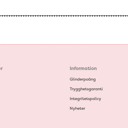
r
Information
Glinderpoäng
Trygghetsgaranti
Integritetspolicy
Nyheter