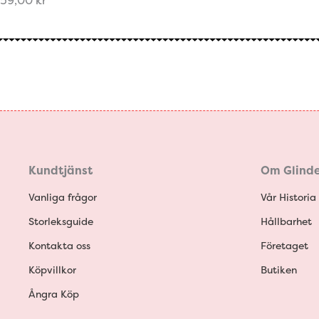
59,00
kr
Kundtjänst
Om Glinde
Vanliga frågor
Vår Historia
Storleksguide
Hållbarhet
Kontakta oss
Företaget
Köpvillkor
Butiken
Ångra Köp