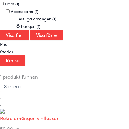
Dam
(1)
Accessoarer
(1)
Festliga örhängen
(1)
Örhängen
(1)
Visa fler
Visa färre
Pris
Storlek
Rensa
1 produkt funnen
Retro örhängen vinflaskor