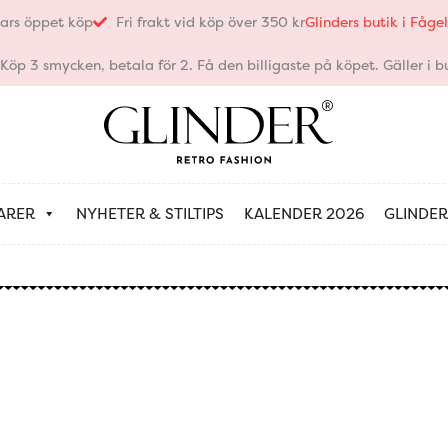
ars öppet köp
Fri frakt vid köp över 350 kr
Glinders butik i Fåg
öp 3 smycken, betala för 2. Få den billigaste på köpet. Gäller i bu
ARER
NYHETER & STILTIPS
KALENDER 2026
GLINDER