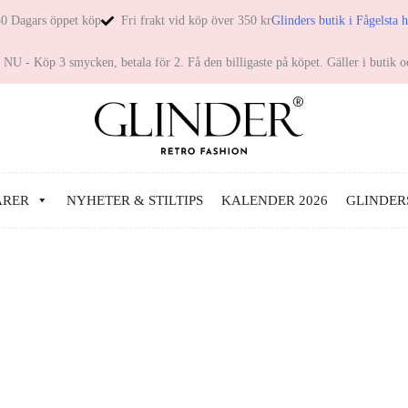
0 Dagars öppet köp
Fri frakt vid köp över 350 kr
Glinders butik i Fågelsta 
NU - Köp 3 smycken, betala för 2. Få den billigaste på köpet. Gäller i butik o
ARER
NYHETER & STILTIPS
KALENDER 2026
GLINDER