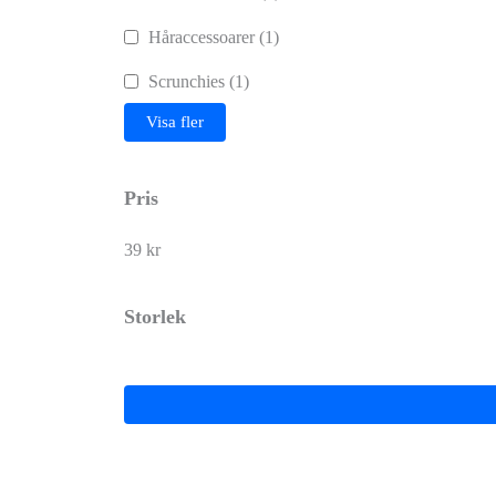
Håraccessoarer
(1)
Scrunchies
(1)
Visa fler
Pris
39 kr
Storlek