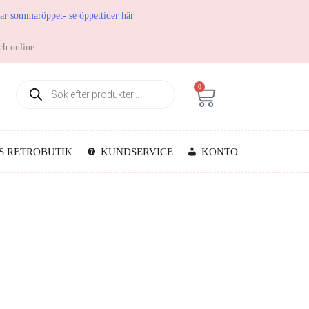
har sommaröppet- se öppettider här
ch online.
0
S RETROBUTIK
KUNDSERVICE
KONTO