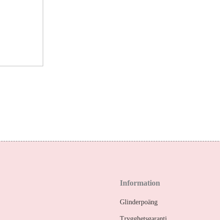
Information
Glinderpoäng
Trygghetsgaranti