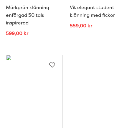
Mörkgrön klänning
Vit elegant student
enfärgad 50 tals
klänning med fickor
inspirerad
559,00
kr
599,00
kr