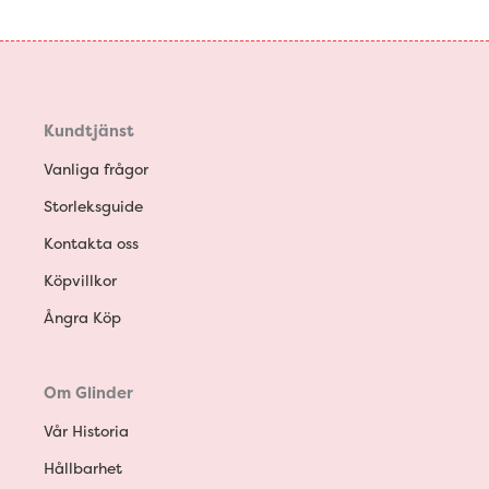
Kundtjänst
Vanliga frågor
Storleksguide
Kontakta oss
Köpvillkor
Ångra Köp
Om Glinder
Vår Historia
Hållbarhet