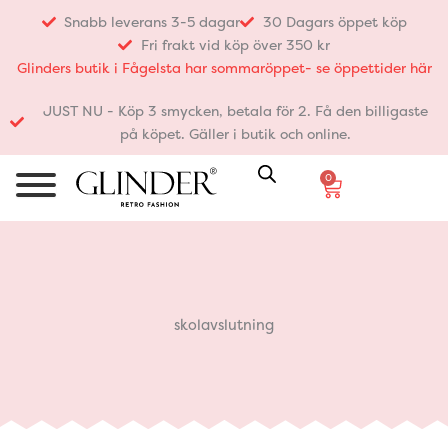
Hoppa
Snabb leverans 3-5 dagar
30 Dagars öppet köp
till
Fri frakt vid köp över 350 kr
innehåll
Glinders butik i Fågelsta har sommaröppet- se öppettider här
JUST NU - Köp 3 smycken, betala för 2. Få den billigaste
på köpet. Gäller i butik och online.
0
Varukorg
skolavslutning