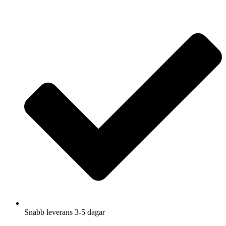
Hoppa
till
innehåll
Snabb leverans 3-5 dagar