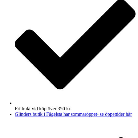
Fri frakt vid köp över 350 kr
Glinders butik i Fågelsta har sommaröppet- se öppettider här