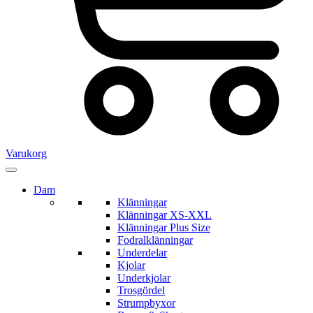
Varukorg
Dam
Klänningar
Klänningar XS-XXL
Klänningar Plus Size
Fodralklänningar
Underdelar
Kjolar
Underkjolar
Trosgördel
Strumpbyxor