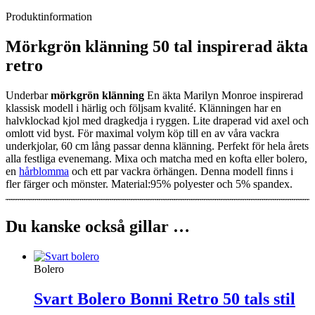
Produktinformation
Mörkgrön klänning 50 tal inspirerad äkta
retro
Underbar
mörkgrön klänning
En äkta Marilyn Monroe inspirerad
klassisk modell i härlig och följsam kvalité. Klänningen har en
halvklockad kjol med dragkedja i ryggen. Lite draperad vid axel och
omlott vid byst. För maximal volym köp till en av våra vackra
underkjolar, 60 cm lång passar denna klänning. Perfekt för hela årets
alla festliga evenemang. Mixa och matcha med en kofta eller bolero,
en
hårblomma
och ett par vackra örhängen. Denna modell finns i
fler färger och mönster. Material:95% polyester och 5% spandex.
Du kanske också gillar …
Bolero
Svart Bolero Bonni Retro 50 tals stil