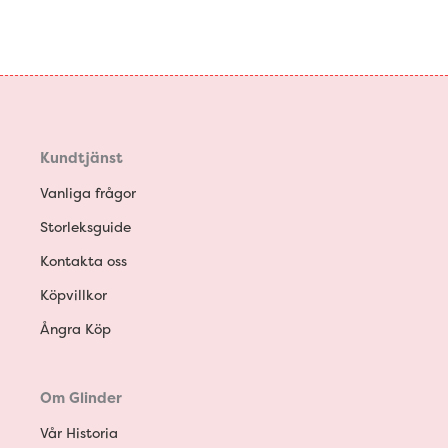
Kundtjänst
Vanliga frågor
Storleksguide
Kontakta oss
Köpvillkor
Ångra Köp
Om Glinder
Vår Historia