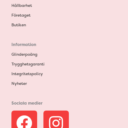
Hållbarhet
Företaget
Butiken
Information
Glinderpoäng
Trygghetsgaranti
Integritetspolicy
Nyheter
Sociala medier
F
I