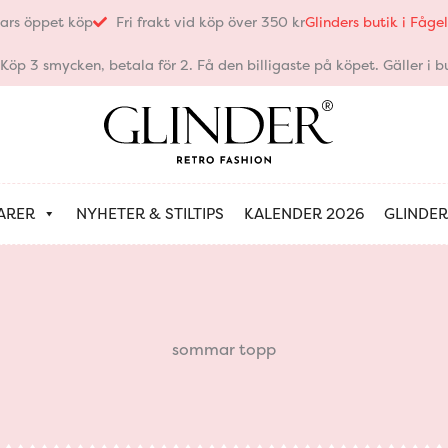
ars öppet köp
Fri frakt vid köp över 350 kr
Glinders butik i Fåg
öp 3 smycken, betala för 2. Få den billigaste på köpet. Gäller i bu
ARER
NYHETER & STILTIPS
KALENDER 2026
GLINDER
sommar topp