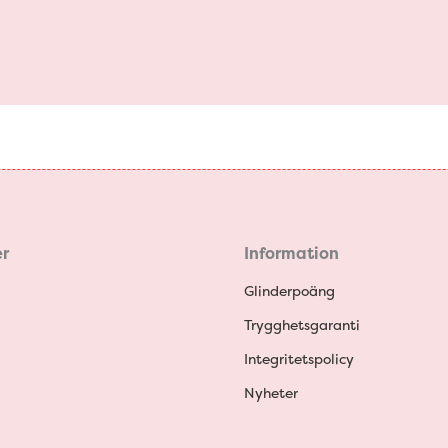
r
Information
Glinderpoäng
Trygghetsgaranti
Integritetspolicy
Nyheter