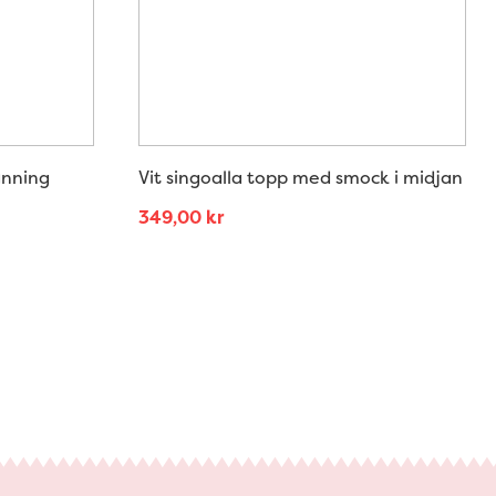
änning
Vit singoalla topp med smock i midjan
349,00
kr