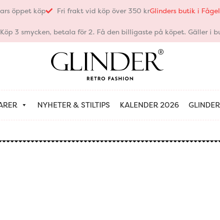
ars öppet köp
Fri frakt vid köp över 350 kr
Glinders butik i Fåg
öp 3 smycken, betala för 2. Få den billigaste på köpet. Gäller i bu
ARER
NYHETER & STILTIPS
KALENDER 2026
GLINDER