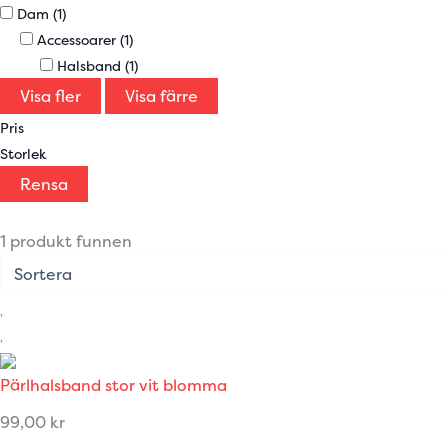
Dam
(1)
Accessoarer
(1)
Halsband
(1)
Visa fler
Visa färre
Pris
Storlek
Rensa
1 produkt funnen
Pärlhalsband stor vit blomma
99,00
kr