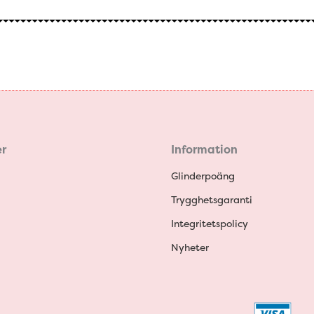
r
Information
Glinderpoäng
Trygghetsgaranti
Integritetspolicy
Nyheter