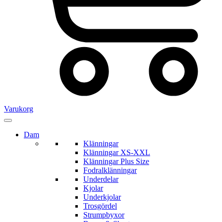
Varukorg
Dam
Klänningar
Klänningar XS-XXL
Klänningar Plus Size
Fodralklänningar
Underdelar
Kjolar
Underkjolar
Trosgördel
Strumpbyxor