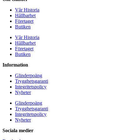
Vår Historia
Hållbarhet
Företaget
Butiken
Vår Historia
Hållbarhet
Företaget
Butiken
Information
Glinderpoäng
Trygghetsgaranti
Integritetspolicy
Nyheter
Glinderpoäng
Trygghetsgaranti
Integritetspolicy
Nyheter
Sociala medier