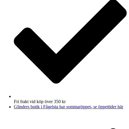
Fri frakt vid köp över 350 kr
Glinders butik i Fågelsta har sommaröppet- se öppettider här