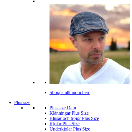
Shoppa allt inom herr
Plus size
Plus size Dam
Klänningar Plus Size
Blusar och tröjor Plus Size
Kjolar Plus Size
Underkjolar Plus Size