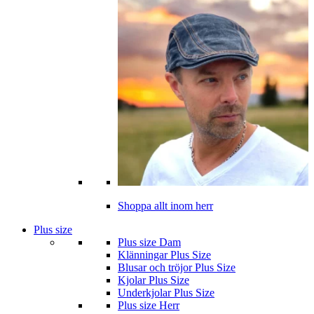
Shoppa allt inom herr
Plus size
Plus size Dam
Klänningar Plus Size
Blusar och tröjor Plus Size
Kjolar Plus Size
Underkjolar Plus Size
Plus size Herr