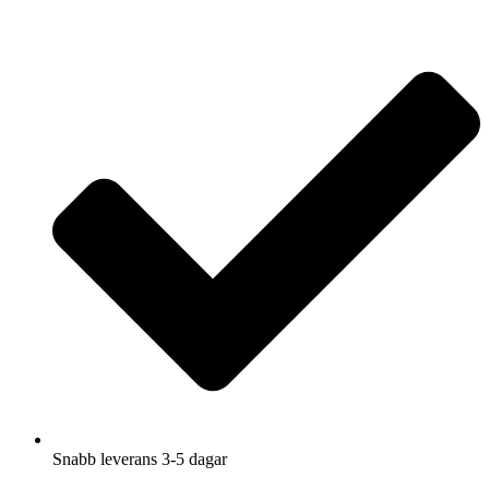
Hoppa
till
innehåll
Snabb leverans 3-5 dagar