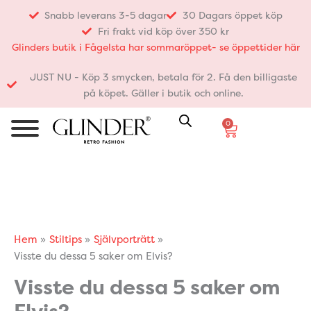
Hoppa
Snabb leverans 3-5 dagar
30 Dagars öppet köp
till
Fri frakt vid köp över 350 kr
innehåll
Glinders butik i Fågelsta har sommaröppet- se öppettider här
JUST NU - Köp 3 smycken, betala för 2. Få den billigaste
på köpet. Gäller i butik och online.
0
Varukorg
Hem
Stiltips
Självporträtt
Visste du dessa 5 saker om Elvis?
Visste du dessa 5 saker om