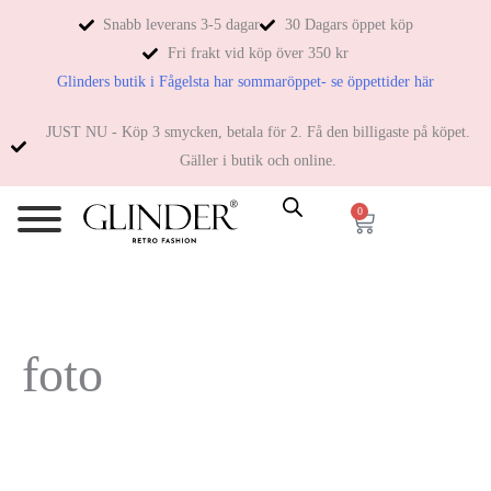
Snabb leverans 3-5 dagar
30 Dagars öppet köp
Fri frakt vid köp över 350 kr
Glinders butik i Fågelsta har sommaröppet- se öppettider här
JUST NU - Köp 3 smycken, betala för 2. Få den billigaste på köpet.
Gäller i butik och online.
0
foto